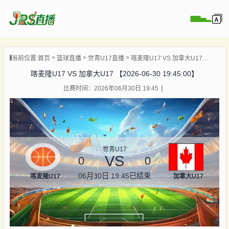
页
当前位置:
首页
篮球直播
世青U17直播
喀麦隆U17 VS 加拿大U17 【2026-06-30 19:45:00】
直播
喀麦隆U17 VS 加拿大U17 【2026-06-30 19:45:00】
直播
比赛时间：2026年06月30日 19:45
集锦
录像
资讯
杯直播
世青U17
VS
0
0
06月30日 19:45
已结束
喀麦隆U17
加拿大U17