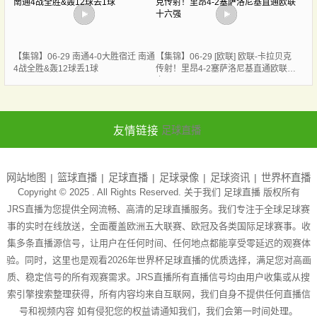
【集锦】06-29 南通4-0大胜宿迁 南通
【集锦】06-29 [欧联] 欧联-卡拉贝克
4战全胜&轰12球丢1球
传射！里昂4-2塞萨洛尼基直通欧联十
六强
友情链接
足球直播
网站地图
篮球直播
足球直播
足球录像
足球资讯
世界杯直播
Copyright © 2025 . All Rights Reserved. 关于我们
足球直播
版权所有
JRS直播为您提供全网流畅、高清的足球直播服务。我们专注于全球足球赛
事的实时在线放送，全面覆盖欧洲五大联赛、欧冠及各类国际足球赛事。收
集多条直播源信号，让用户在任何时间、任何地点都能享受零延迟的观赛体
验。同时，这里也是观看2026年世界杯足球直播的优质选择，满足您对高画
质、稳定信号的所有观赛需求。JRS直播所有直播信号均由用户收集或从搜
索引擎搜索整理获得，所有内容均来自互联网，我们自身不提供任何直播信
号和视频内容 如有侵犯您的权益请通知我们，我们会第一时间处理。