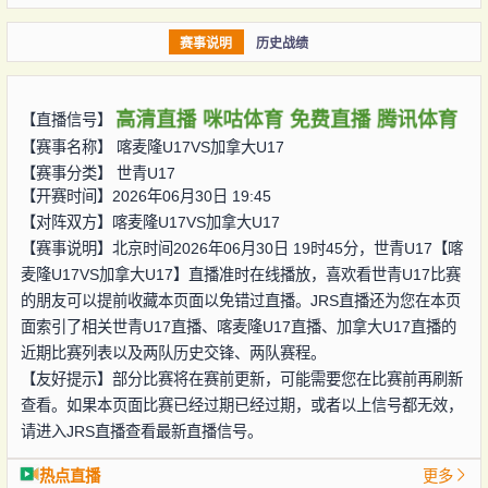
赛事说明
历史战绩
高清直播
咪咕体育
免费直播
腾讯体育
【直播信号】
【赛事名称】
喀麦隆U17VS加拿大U17
【赛事分类】
世青U17
【开赛时间】2026年06月30日 19:45
【对阵双方】
喀麦隆U17VS加拿大U17
【赛事说明】北京时间2026年06月30日 19时45分，世青U17【喀
麦隆U17VS加拿大U17】直播准时在线播放，喜欢看世青U17比赛
的朋友可以提前收藏本页面以免错过直播。JRS直播还为您在本页
面索引了相关世青U17直播、喀麦隆U17直播、加拿大U17直播的
近期比赛列表以及两队历史交锋、两队赛程。
【友好提示】部分比赛将在赛前更新，可能需要您在比赛前再刷新
查看。如果本页面比赛已经过期已经过期，或者以上信号都无效，
请进入JRS直播查看最新直播信号。
热点直播
更多