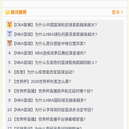
资讯推荐
更多
1
【CBA联赛】为什么中国篮球和足球差距越来越大?
2
【NBA篮球】为什么NBA球队的薪资差距越来越大?
3
【NBA篮球】为什么恩比德是中锋位置异类?
4
【NBA篮球】NBA连续进季后赛纪录是谁的?
5
【NBA篮球】为什么东契奇的篮球智商超越同龄人?
6
【库里】为什么库里能改变篮球运动?
7
【世界杯】2026世界杯时差怎么算?
8
【世界杯直播】世界杯直播原声和无延时哪个好?
9
【NBA篮球】为什么NBA国际球员越来越多?
10
【NBA篮球】为什么字母哥的投篮进步决定夺冠?
11
【世界杯直播】世界杯直播平台弹幕哪家强?
12
【足球青训】为什么西班牙青训冠绝欧洲?