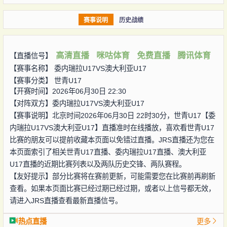
赛事说明
历史战绩
高清直播
咪咕体育
免费直播
腾讯体育
【直播信号】
【赛事名称】
委内瑞拉U17VS澳大利亚U17
【赛事分类】
世青U17
【开赛时间】2026年06月30日 22:30
【对阵双方】
委内瑞拉U17VS澳大利亚U17
【赛事说明】北京时间2026年06月30日 22时30分，世青U17【委
内瑞拉U17VS澳大利亚U17】直播准时在线播放，喜欢看世青U17
比赛的朋友可以提前收藏本页面以免错过直播。JRS直播还为您在
本页面索引了相关世青U17直播、委内瑞拉U17直播、澳大利亚
U17直播的近期比赛列表以及两队历史交锋、两队赛程。
【友好提示】部分比赛将在赛前更新，可能需要您在比赛前再刷新
查看。如果本页面比赛已经过期已经过期，或者以上信号都无效，
请进入JRS直播查看最新直播信号。
热点直播
更多