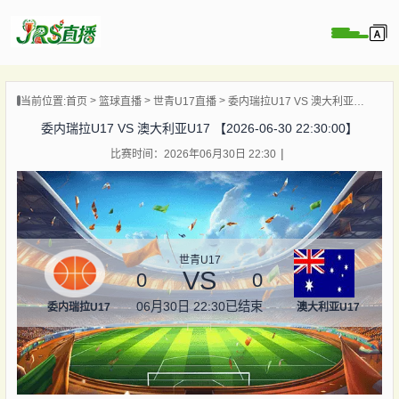
页
当前位置:
首页
篮球直播
世青U17直播
委内瑞拉U17 VS 澳大利亚U17 【2026-06-30 22:30:00】
直播
委内瑞拉U17 VS 澳大利亚U17 【2026-06-30 22:30:00】
直播
比赛时间：2026年06月30日 22:30
集锦
录像
资讯
杯直播
世青U17
VS
0
0
06月30日 22:30
已结束
委内瑞拉U17
澳大利亚U17