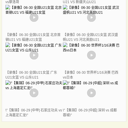
vs摩洛哥
U21 VS 新疆天山U21
【录像】06-30 全国U21女篮 北京首
【录像】06-30 全国U21女篮 武汉盛
钢U21 VS 福建U21女篮
帆U21 VS 河北英励U21
【录像】06-30 全国U21女篮 广东
【录像】06-30 世界杯1/16决赛 巴西
U21女篮 VS 山东U21
vs日本
\"【集锦】06-29 [中甲] 石家庄功夫 vs
\"【集锦】06-29 [中超] 深圳 vs 成都
上海嘉定汇龙\"
蓉城\"