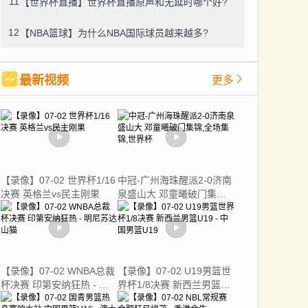
11
【世界杯直播】世界杯直播原声和无延时哪个好?
12
【NBA篮球】为什么NBA国际球员越来越多?
最新视频
更多
【录像】07-02 世界杯1/16
中冠-广州海珠醒派2-0济南
决赛 英格兰vs民主刚果
泉盛山大 邓童曦破门集锦,
全场集锦,世界杯
【录像】07-02 WNBA总裁
【录像】07-02 U19男篮世
杯决赛 印第安纳狂热 - 明
界杯1/8决赛 新西兰男篮
尼苏达山猫
U19 - 中国男篮U19