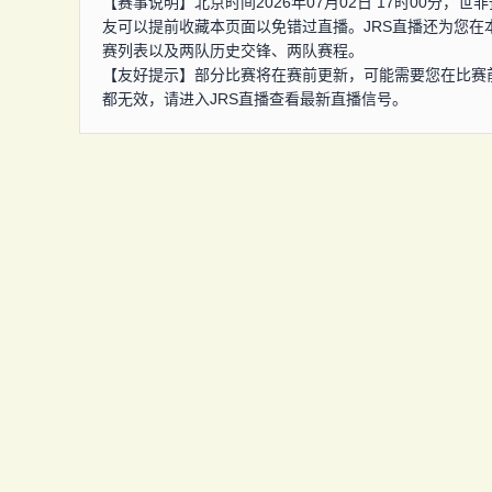
【赛事说明】北京时间2026年07月02日 17时00分
友可以提前收藏本页面以免错过直播。JRS直播还为您
赛列表以及两队历史交锋、两队赛程。
【友好提示】部分比赛将在赛前更新，可能需要您在比赛
都无效，请进入JRS直播查看最新直播信号。