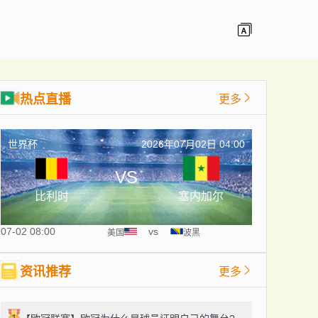
热点直播
更多
世界杯
2026年07月02日 04:00
VS
比利时
塞内加尔
07-02 08:00
vs
美国
波黑
资讯推荐
更多
1