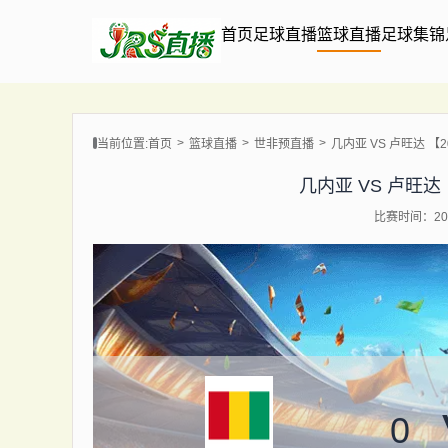
首页
足球直播
篮球直播
足球集锦
当前位置:
首页
篮球直播
世非预直播
几内亚 VS 卢旺达 【202
几内亚 VS 卢旺达 【2
比赛时间：202
0