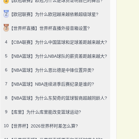
【欧冠联赛】欧冠为什么是球员证明自己的舞台?
2
【欧冠联赛】为什么欧冠越来越依赖超级球星?
3
【世界杯直播】世界杯直播外接音箱设置?
4
【CBA联赛】为什么中国篮球和足球差距越来越大?
5
【NBA篮球】为什么NBA球队的薪资差距越来越大?
6
【NBA篮球】为什么恩比德是中锋位置异类?
7
【NBA篮球】NBA连续进季后赛纪录是谁的?
8
【NBA篮球】为什么东契奇的篮球智商超越同龄人?
9
【库里】为什么库里能改变篮球运动?
10
【世界杯】2026世界杯时差怎么算?