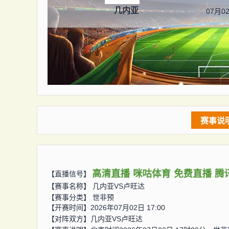
几内亚
07月02
赛事说
高清直播
咪咕体育
免费直播
腾
【直播信号】
【赛事名称】
几内亚VS卢旺达
【赛事分类】
世非预
【开赛时间】2026年07月02日 17:00
【对阵双方】
几内亚VS卢旺达