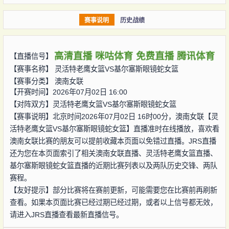
赛事说明
历史战绩
高清直播
咪咕体育
免费直播
腾讯体育
【直播信号】
【赛事名称】
灵活特老鹰女篮VS基尔塞斯眼镜蛇女篮
【赛事分类】
澳南女联
【开赛时间】2026年07月02日 16:00
【对阵双方】
灵活特老鹰女篮VS基尔塞斯眼镜蛇女篮
【赛事说明】北京时间2026年07月02日 16时00分，澳南女联【灵
活特老鹰女篮VS基尔塞斯眼镜蛇女篮】直播准时在线播放，喜欢看
澳南女联比赛的朋友可以提前收藏本页面以免错过直播。JRS直播
还为您在本页面索引了相关澳南女联直播、灵活特老鹰女篮直播、
基尔塞斯眼镜蛇女篮直播的近期比赛列表以及两队历史交锋、两队
赛程。
【友好提示】部分比赛将在赛前更新，可能需要您在比赛前再刷新
查看。如果本页面比赛已经过期已经过期，或者以上信号都无效，
请进入JRS直播查看最新直播信号。