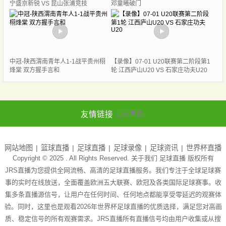
宁盛京新锐 VS 昆山张浦竞技
邓童曦破门
中冠-陕西渭南青年人1-1战平贵州栩
【录像】07-01 U20联赛第二阶段第1
烽棠 双方握手言和
轮 江西庐山U20 VS 石家庄功夫U20
友情链接
足球直播
网站地图
篮球直播
足球直播
足球录像
足球资讯
世界杯直播
Copyright © 2025 . All Rights Reserved. 关于我们
足球直播
版权所有
JRS直播为您提供全网流畅、高清的足球直播服务。我们专注于全球足球赛
事的实时在线放送，全面覆盖欧洲五大联赛、欧冠及各类国际足球赛事。收
集多条直播源信号，让用户在任何时间、任何地点都能享受零延迟的观赛体
验。同时，这里也是观看2026年世界杯足球直播的优质选择，满足您对高画
质、稳定信号的所有观赛需求。JRS直播所有直播信号均由用户收集或从搜