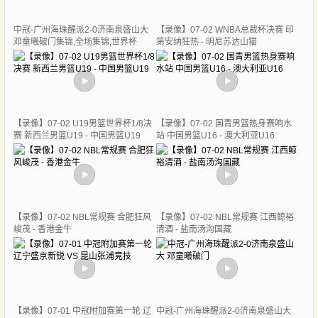
中冠-广州海珠醒派2-0济南泉盛山大
【录像】07-02 WNBA总裁杯决赛 印
邓童曦破门集锦,全场集锦,世界杯
第安纳狂热 - 明尼苏达山猫
【录像】07-02 U19男篮世界杯1/8决
【录像】07-02 国青男篮热身赛响水
赛 新西兰男篮U19 - 中国男篮U19
站 中国男篮U16 - 澳大利亚U16
【录像】07-02 NBL常规赛 合肥狂风
【录像】07-02 NBL常规赛 江西鲸裕
峻茂 - 香港金牛
清酒 - 盐南汤沟国藏
【录像】07-01 中冠附加赛第一轮 辽
中冠-广州海珠醒派2-0济南泉盛山大