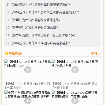
7
【NBA篮球】NBA连续进季后赛纪录是谁的?
8
【NBA篮球】为什么东契奇的篮球智商超越同龄人?
9
【库里】为什么库里能改变篮球运动?
10
【世界杯】2026世界杯时差怎么算?
11
【世界杯直播】世界杯直播原声和无延时哪个好?
12
【NBA篮球】为什么NBA国际球员越来越多?
最新视频
更多
【录像】07-02 世界杯1/16决赛 比利
【录像】07-02 世界杯1/16决赛 英格
时vs塞内加尔
兰vs民主刚果