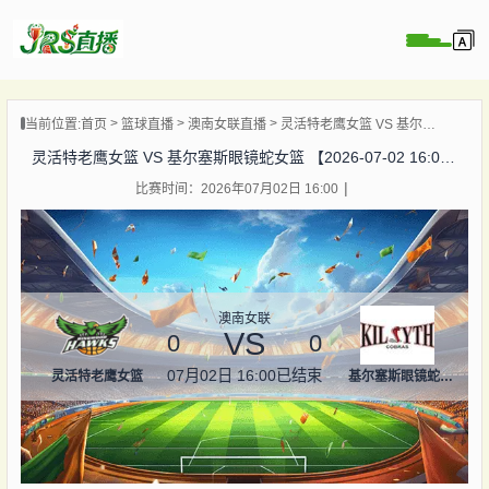
页
当前位置:
首页
篮球直播
澳南女联直播
灵活特老鹰女篮 VS 基尔塞斯眼镜蛇女篮 【2026-07-02 16:00:00】
直播
灵活特老鹰女篮 VS 基尔塞斯眼镜蛇女篮 【2026-07-02 16:00:00】
直播
比赛时间：2026年07月02日 16:00
集锦
录像
资讯
杯直播
澳南女联
VS
0
0
07月02日 16:00
已结束
灵活特老鹰女篮
基尔塞斯眼镜蛇女篮