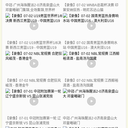
中冠-广州海珠醒派2-0济南泉盛山大
【录像】07-02 WNBA总裁杯决赛 印
邓童曦破门集锦,全场集锦,世界杯
第安纳狂热 - 明尼苏达山猫
【录像】07-02 U19男篮世界杯1/8决
【录像】07-02 国青男篮热身赛响水
赛 新西兰男篮U19 - 中国男篮U19
站 中国男篮U16 - 澳大利亚U16
【录像】07-02 NBL常规赛 合肥狂风
【录像】07-02 NBL常规赛 江西鲸裕
峻茂 - 香港金牛
清酒 - 盐南汤沟国藏
【录像】07-01 中冠附加赛第一轮 辽
中冠-广州海珠醒派2-0济南泉盛山大
宁盛京新锐 VS 昆山张浦竞技
邓童曦破门