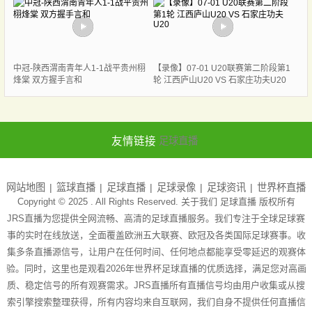
中冠-陕西渭南青年人1-1战平贵州栩
【录像】07-01 U20联赛第二阶段第1
烽棠 双方握手言和
轮 江西庐山U20 VS 石家庄功夫U20
友情链接
足球直播
网站地图
篮球直播
足球直播
足球录像
足球资讯
世界杯直播
Copyright © 2025 . All Rights Reserved. 关于我们
足球直播
版权所有
JRS直播为您提供全网流畅、高清的足球直播服务。我们专注于全球足球赛
事的实时在线放送，全面覆盖欧洲五大联赛、欧冠及各类国际足球赛事。收
集多条直播源信号，让用户在任何时间、任何地点都能享受零延迟的观赛体
验。同时，这里也是观看2026年世界杯足球直播的优质选择，满足您对高画
质、稳定信号的所有观赛需求。JRS直播所有直播信号均由用户收集或从搜
索引擎搜索整理获得，所有内容均来自互联网，我们自身不提供任何直播信