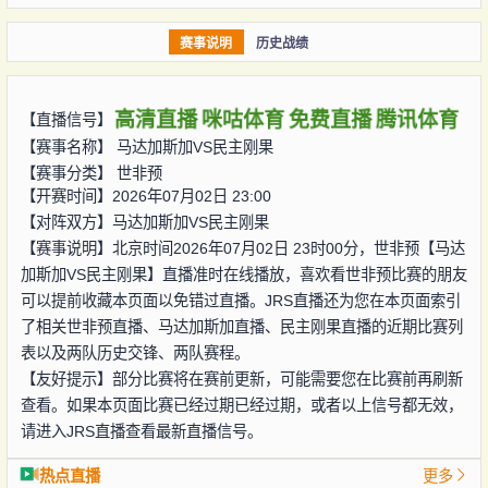
赛事说明
历史战绩
高清直播
咪咕体育
免费直播
腾讯体育
【直播信号】
【赛事名称】
马达加斯加VS民主刚果
【赛事分类】
世非预
【开赛时间】2026年07月02日 23:00
【对阵双方】
马达加斯加VS民主刚果
【赛事说明】北京时间2026年07月02日 23时00分，世非预【马达
加斯加VS民主刚果】直播准时在线播放，喜欢看世非预比赛的朋友
可以提前收藏本页面以免错过直播。JRS直播还为您在本页面索引
了相关世非预直播、马达加斯加直播、民主刚果直播的近期比赛列
表以及两队历史交锋、两队赛程。
【友好提示】部分比赛将在赛前更新，可能需要您在比赛前再刷新
查看。如果本页面比赛已经过期已经过期，或者以上信号都无效，
请进入JRS直播查看最新直播信号。
热点直播
更多