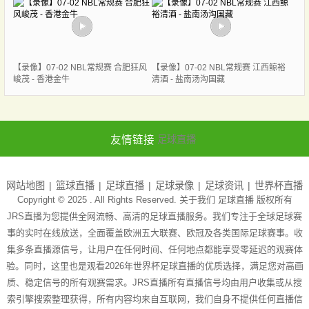
【录像】07-02 NBL常规赛 合肥狂风
【录像】07-02 NBL常规赛 江西鲸裕
峻茂 - 香港金牛
清酒 - 盐南汤沟国藏
友情链接
足球直播
网站地图
篮球直播
足球直播
足球录像
足球资讯
世界杯直播
Copyright © 2025 . All Rights Reserved. 关于我们
足球直播
版权所有
JRS直播为您提供全网流畅、高清的足球直播服务。我们专注于全球足球赛
事的实时在线放送，全面覆盖欧洲五大联赛、欧冠及各类国际足球赛事。收
集多条直播源信号，让用户在任何时间、任何地点都能享受零延迟的观赛体
验。同时，这里也是观看2026年世界杯足球直播的优质选择，满足您对高画
质、稳定信号的所有观赛需求。JRS直播所有直播信号均由用户收集或从搜
索引擎搜索整理获得，所有内容均来自互联网，我们自身不提供任何直播信