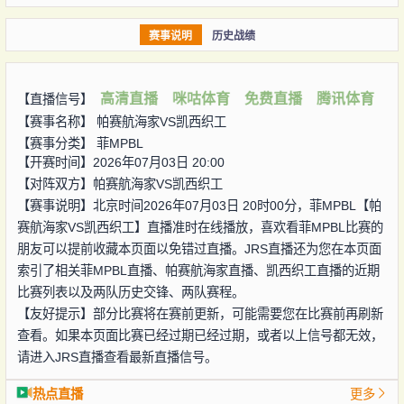
赛事说明
历史战绩
高清直播
咪咕体育
免费直播
腾讯体育
【直播信号】
【赛事名称】
帕赛航海家VS凯西织工
【赛事分类】
菲MPBL
【开赛时间】2026年07月03日 20:00
【对阵双方】
帕赛航海家VS凯西织工
【赛事说明】北京时间2026年07月03日 20时00分，菲MPBL【帕
赛航海家VS凯西织工】直播准时在线播放，喜欢看菲MPBL比赛的
朋友可以提前收藏本页面以免错过直播。JRS直播还为您在本页面
索引了相关菲MPBL直播、帕赛航海家直播、凯西织工直播的近期
比赛列表以及两队历史交锋、两队赛程。
【友好提示】部分比赛将在赛前更新，可能需要您在比赛前再刷新
查看。如果本页面比赛已经过期已经过期，或者以上信号都无效，
请进入JRS直播查看最新直播信号。
热点直播
更多