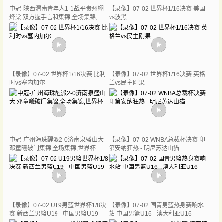
中冠-陕西渭南青年人1-1战平贵州栩
【录像】07-02 世界杯1/16决赛 美国
烽棠 双方握手言和集锦,全场集锦,世
vs波黑
界杯
【录像】07-02 世界杯1/16决赛 比利
【录像】07-02 世界杯1/16决赛 英格
时vs塞内加尔
兰vs民主刚果
中冠-广州海珠醒派2-0济南泉盛山大
【录像】07-02 WNBA总裁杯决赛 印
邓童曦破门集锦,全场集锦,世界杯
第安纳狂热 - 明尼苏达山猫
【录像】07-02 U19男篮世界杯1/8决
【录像】07-02 国青男篮热身赛响水
赛 新西兰男篮U19 - 中国男篮U19
站 中国男篮U16 - 澳大利亚U16