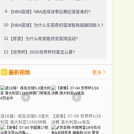
9
【NBA篮球】NBA连续进季后赛纪录是谁的?
10
【NBA篮球】为什么东契奇的篮球智商超越同龄人?
11
【库里】为什么库里能改变篮球运动?
12
【世界杯】2026世界杯时差怎么算?
最新视频
更多
进16强！埃及点球5-3澳大
【录像】07-04 世界杯1/16
利亚 澳大利亚119分钟换门
决赛 澳大利亚vs埃及
将埃及4罚全中