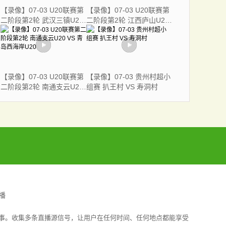
【录像】07-03 U20联赛第
【录像】07-03 U20联赛第
二阶段第2轮 武汉三镇U20
二阶段第2轮 江西庐山U20
VS 云南玉昆U20
VS 临沂奕虎U20
【录像】07-03 U20联赛第
【录像】07-03 贵州村超小
二阶段第2轮 南通支云U20
组赛 扒王村 VS 寿洞村
VS 青岛西海岸U20
播
赛事。收集多条直播源信号，让用户在任何时间、任何地点都能享受