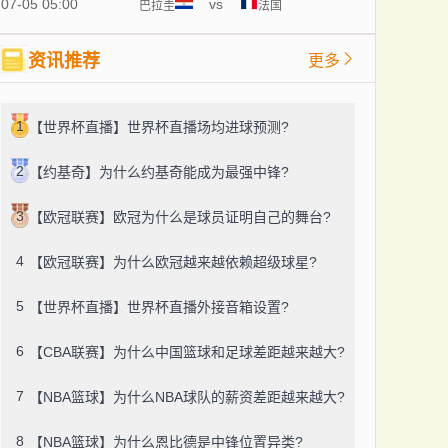
07-05 05:00
vs
巴拉圭
法国
资讯推荐
更多
1
【世界杯直播】世界杯直播场均进球预测?
2
【约基奇】为什么约基奇能成为最强中锋?
3
【欧冠联赛】欧冠为什么是球员证明自己的舞台?
4
【欧冠联赛】为什么欧冠越来越依赖超级球星?
5
【世界杯直播】世界杯直播外接音箱设置?
6
【CBA联赛】为什么中国篮球和足球差距越来越大?
7
【NBA篮球】为什么NBA球队的薪资差距越来越大?
8
【NBA篮球】为什么恩比德是中锋位置异类?