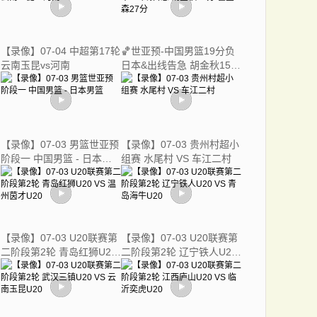
【录像】07-04 中超第17轮
🏀世亚预-中国男篮19分负
云南玉昆vs河南
日本&出线告急 胡金秋15分
霍金森27分
【录像】07-03 男篮世亚预
【录像】07-03 贵州村超小
阶段一 中国男篮 - 日本男
组赛 水尾村 VS 车江二村
篮
【录像】07-03 U20联赛第
【录像】07-03 U20联赛第
二阶段第2轮 青岛红狮U20
二阶段第2轮 辽宁铁人U20
VS 温州茵才U20
VS 青岛海牛U20