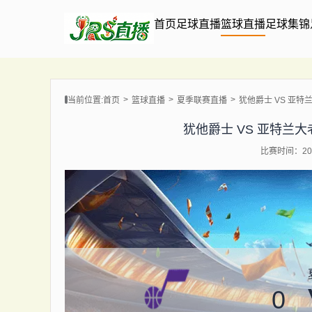
首页
足球直播
篮球直播
足球集锦
当前位置:
首页
篮球直播
夏季联赛直播
犹他爵士 VS 亚特兰大老
犹他爵士 VS 亚特兰大老鹰 
比赛时间：202
0