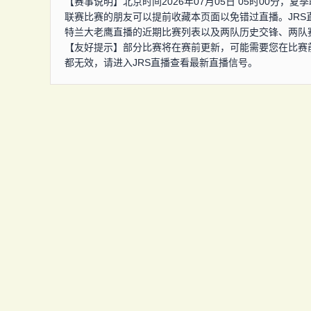
【赛事说明】北京时间2026年07月05日 05时00分
联赛比赛的朋友可以提前收藏本页面以免错过直播。JR
特兰大老鹰直播的近期比赛列表以及两队历史交锋、两队
【友好提示】部分比赛将在赛前更新，可能需要您在比赛
都无效，请进入JRS直播查看最新直播信号。