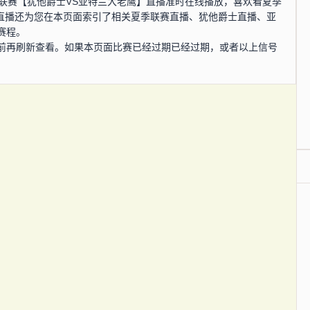
，夏季联赛【犹他爵士VS亚特兰大老鹰】直播准时在线播放，喜欢看夏季
S直播还为您在本页面索引了相关夏季联赛直播、犹他爵士直播、亚
赛程。
前再刷新查看。如果本页面比赛已经过期已经过期，或者以上信号