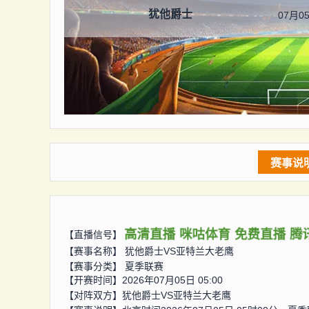
犹他爵士
07月05
赛事说
高清直播
咪咕体育
免费直播
腾
【直播信号】
【赛事名称】
犹他爵士VS亚特兰大老鹰
【赛事分类】
夏季联赛
【开赛时间】2026年07月05日 05:00
【对阵双方】
犹他爵士VS亚特兰大老鹰