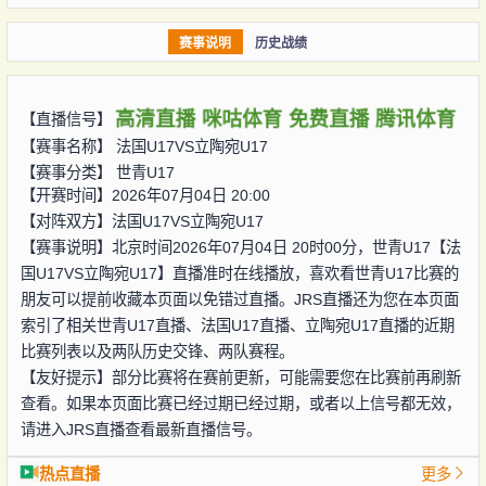
赛事说明
历史战绩
高清直播
咪咕体育
免费直播
腾讯体育
【直播信号】
【赛事名称】
法国U17VS立陶宛U17
【赛事分类】
世青U17
【开赛时间】2026年07月04日 20:00
【对阵双方】
法国U17VS立陶宛U17
【赛事说明】北京时间2026年07月04日 20时00分，世青U17【法
国U17VS立陶宛U17】直播准时在线播放，喜欢看世青U17比赛的
朋友可以提前收藏本页面以免错过直播。JRS直播还为您在本页面
索引了相关世青U17直播、法国U17直播、立陶宛U17直播的近期
比赛列表以及两队历史交锋、两队赛程。
【友好提示】部分比赛将在赛前更新，可能需要您在比赛前再刷新
查看。如果本页面比赛已经过期已经过期，或者以上信号都无效，
请进入JRS直播查看最新直播信号。
热点直播
更多