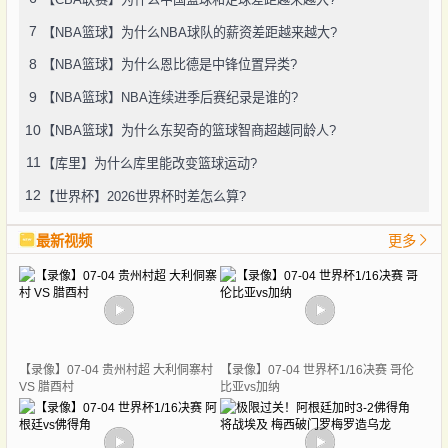
7
【NBA篮球】为什么NBA球队的薪资差距越来越大?
8
【NBA篮球】为什么恩比德是中锋位置异类?
9
【NBA篮球】NBA连续进季后赛纪录是谁的?
10
【NBA篮球】为什么东契奇的篮球智商超越同龄人?
11
【库里】为什么库里能改变篮球运动?
12
【世界杯】2026世界杯时差怎么算?
最新视频
更多
【录像】07-04 贵州村超 大利侗寨村
【录像】07-04 世界杯1/16决赛 哥伦
VS 腊酉村
比亚vs加纳