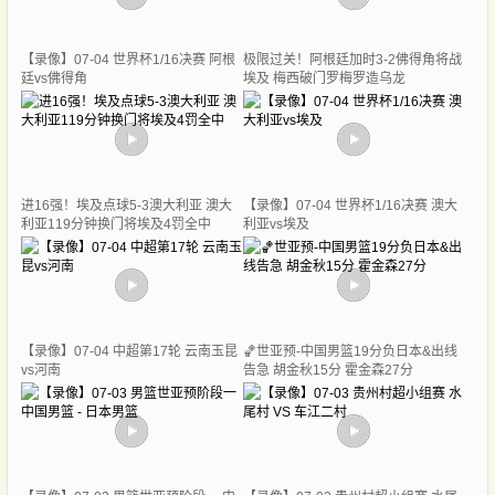
【录像】07-04 世界杯1/16决赛 阿根
极限过关！阿根廷加时3-2佛得角将战
廷vs佛得角
埃及 梅西破门罗梅罗造乌龙
进16强！埃及点球5-3澳大利亚 澳大
【录像】07-04 世界杯1/16决赛 澳大
利亚119分钟换门将埃及4罚全中
利亚vs埃及
【录像】07-04 中超第17轮 云南玉昆
🏀世亚预-中国男篮19分负日本&出线
vs河南
告急 胡金秋15分 霍金森27分