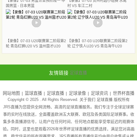
【录像】07-03 男篮世亚预阶段一 中
【录像】07-03 贵州村超小组赛 水尾
国男篮 - 日本男篮
村 VS 车江二村
【录像】07-03 U20联赛第二阶段第2
【录像】07-03 U20联赛第二阶段第2
轮 青岛红狮U20 VS 温州茵才U20
轮 辽宁铁人U20 VS 青岛海牛U20
友情链接
足球直播
网站地图
篮球直播
足球直播
足球录像
足球资讯
世界杯直播
Copyright © 2025 . All Rights Reserved. 关于我们
足球直播
版权所有
JRS直播为您提供全网流畅、高清的足球直播服务。我们专注于全球足球赛
事的实时在线放送，全面覆盖欧洲五大联赛、欧冠及各类国际足球赛事。收
集多条直播源信号，让用户在任何时间、任何地点都能享受零延迟的观赛体
验。同时，这里也是观看2026年世界杯足球直播的优质选择，满足您对高画
质、稳定信号的所有观赛需求。JRS直播所有直播信号均由用户收集或从搜