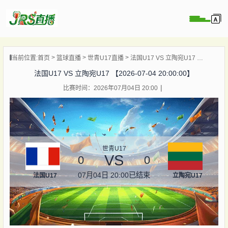
页
当前位置:
首页
篮球直播
世青U17直播
法国U17 VS 立陶宛U17 【2026-07-04 20:00:00】
直播
法国U17 VS 立陶宛U17 【2026-07-04 20:00:00】
直播
比赛时间：2026年07月04日 20:00
集锦
录像
资讯
杯直播
世青U17
VS
0
0
07月04日 20:00
已结束
法国U17
立陶宛U17