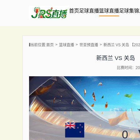
首页
足球直播
篮球直播
足球集锦
当前位置:
首页
篮球直播
世亚预直播
新西兰 VS 关岛 【2026-
新西兰 VS 关岛 【20
比赛时间：202
0