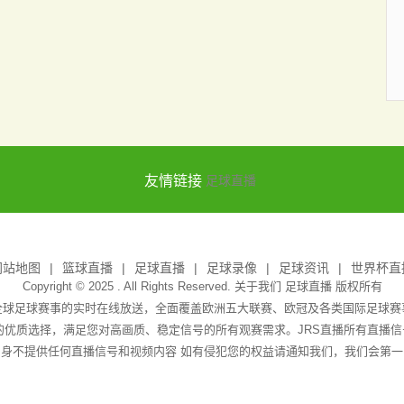
友情链接
足球直播
网站地图
篮球直播
足球直播
足球录像
足球资讯
世界杯直
Copyright © 2025 . All Rights Reserved. 关于我们
足球直播
版权所有
全球足球赛事的实时在线放送，全面覆盖欧洲五大联赛、欧冠及各类国际足球
播的优质选择，满足您对高画质、稳定信号的所有观赛需求。JRS直播所有直播
身不提供任何直播信号和视频内容 如有侵犯您的权益请通知我们，我们会第一