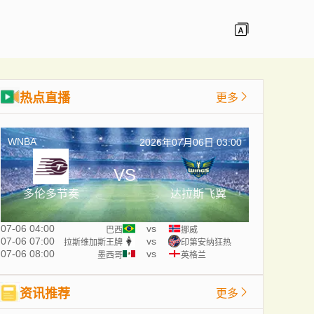
热点直播
更多
WNBA
2026年07月06日 03:00
VS
多伦多节奏
达拉斯飞翼
07-06 04:00
vs
巴西
挪威
07-06 07:00
vs
拉斯维加斯王牌
印第安纳狂热
07-06 08:00
vs
墨西哥
英格兰
资讯推荐
更多