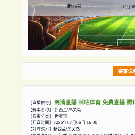
新西兰
07月06
赛事说
高清直播
咪咕体育
免费直播
腾
【直播信号】
【赛事名称】
新西兰VS关岛
【赛事分类】
世亚预
【开赛时间】2026年07月06日 15:00
【对阵双方】
新西兰VS关岛