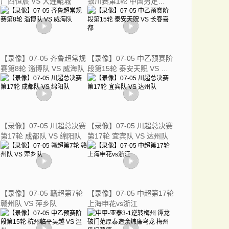
广西恒宸 VS 大连鲲城
银川赛第1轮 中国男足
U17vs澳大利亚U17
【录像】07-05 齐鲁超常规
【录像】07-05 中乙预赛阶
赛第8轮 淄博队 VS 威海队
段第15轮 泰安天贶 VS 长
春喜都
【录像】07-05 川超总决赛
【录像】07-05 川超总决赛
第17轮 成都队 VS 绵阳队
第17轮 宜宾队 VS 达州队
【录像】07-05 赣超第7轮
【录像】07-05 中超第17轮
赣州队 VS 萍乡队
上海申花vs浙江