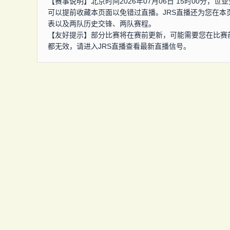
【赛事说明】北京时间2026年07月06日 15时00分
可以提前收藏本页面以免错过直播。JRS直播还为您在
表以及两队历史交锋、两队赛程。
【友好提示】部分比赛将在赛前更新，可能需要您在比赛
都无效，请进入JRS直播查看最新直播信号。