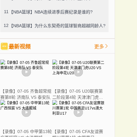
11
【NBA篮球】NBA连续进季后赛纪录是谁的?
12
【NBA篮球】为什么东契奇的篮球智商超越同龄人?
最新视频
更多
【录像】07-05 齐鲁超常规
【录像】07-05 U20联赛第
赛第8轮 济南队 VS 泰安队
二阶段第4轮 天津津门虎
U20 VS 上海申花U20
【录像】07-05 中甲第13轮
【录像】07-05 CFA友谊赛