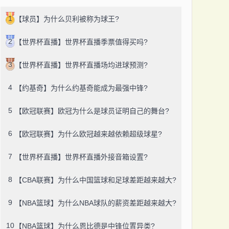
1
【球员】为什么贝利被称为球王?
2
【世界杯直播】世界杯直播季票值得买吗?
3
【世界杯直播】世界杯直播场均进球预测?
4
【约基奇】为什么约基奇能成为最强中锋?
5
【欧冠联赛】欧冠为什么是球员证明自己的舞台?
6
【欧冠联赛】为什么欧冠越来越依赖超级球星?
7
【世界杯直播】世界杯直播外接音箱设置?
8
【CBA联赛】为什么中国篮球和足球差距越来越大?
9
【NBA篮球】为什么NBA球队的薪资差距越来越大?
10
【NBA篮球】为什么恩比德是中锋位置异类?