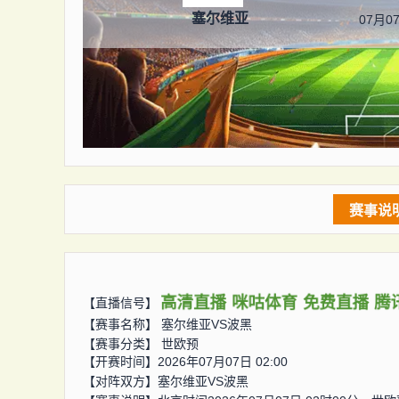
塞尔维亚
07月07
赛事说
高清直播
咪咕体育
免费直播
腾
【直播信号】
【赛事名称】
塞尔维亚VS波黑
【赛事分类】
世欧预
【开赛时间】2026年07月07日 02:00
【对阵双方】
塞尔维亚VS波黑