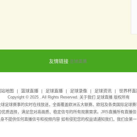
友情链接
足球直播
网站地图
篮球直播
足球直播
足球录像
足球资讯
世界杯直
Copyright © 2025 . All Rights Reserved. 关于我们
足球直播
版权所有
全球足球赛事的实时在线放送，全面覆盖欧洲五大联赛、欧冠及各类国际足球
播的优质选择，满足您对高画质、稳定信号的所有观赛需求。JRS直播所有直播
身不提供任何直播信号和视频内容 如有侵犯您的权益请通知我们，我们会第一