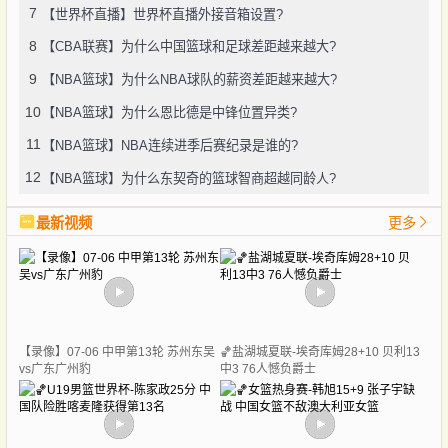
7
【世界杯直播】世界杯直播外接音箱设置?
8
【CBA联赛】为什么中国篮球和足球差距越来越大?
9
【NBA篮球】为什么NBA球队的薪资差距越来越大?
10
【NBA篮球】为什么恩比德是中锋位置异类?
11
【NBA篮球】NBA连续进季后赛纪录是谁的?
12
【NBA篮球】为什么东契奇的篮球智商超越同龄人?
最新视频
更多
【录像】07-06 中甲第13轮 苏州东吴
🏀盐湖城夏联-埃奇库姆28+10 贝利13
vs广东广州豹
中3 76人憾负爵士