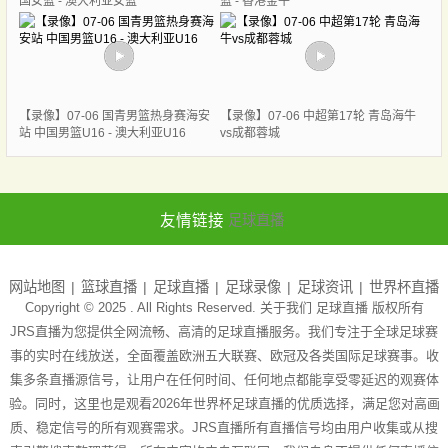
国女篮 - 澳大利亚女篮
蓝 - 香港金牛
【录像】07-06 国青男篮热身赛海安
【录像】07-06 中超第17轮 青岛海牛
站 中国男篮U16 - 澳大利亚U16
vs成都蓉城
友情链接
足球直播
网站地图
篮球直播
足球直播
足球录像
足球资讯
世界杯直播
Copyright © 2025 . All Rights Reserved. 关于我们
足球直播
版权所有
JRS直播为您提供全网流畅、高清的足球直播服务。我们专注于全球足球赛
事的实时在线放送，全面覆盖欧洲五大联赛、欧冠及各类国际足球赛事。收
集多条直播源信号，让用户在任何时间、任何地点都能享受零延迟的观赛体
验。同时，这里也是观看2026年世界杯足球直播的优质选择，满足您对高画
质、稳定信号的所有观赛需求。JRS直播所有直播信号均由用户收集或从搜