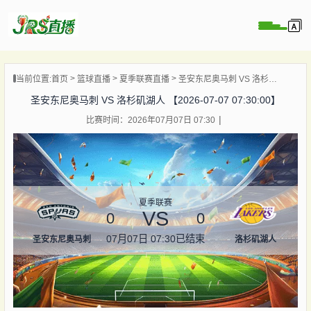
页
当前位置:
首页
篮球直播
夏季联赛直播
圣安东尼奥马刺 VS 洛杉矶湖人 【2026-07-07 07:30:00】
直播
圣安东尼奥马刺 VS 洛杉矶湖人 【2026-07-07 07:30:00】
直播
比赛时间：2026年07月07日 07:30
集锦
录像
资讯
杯直播
夏季联赛
VS
0
0
07月07日 07:30
已结束
圣安东尼奥马刺
洛杉矶湖人