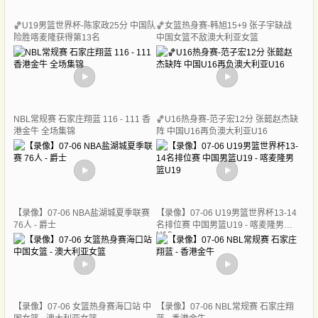
🏀U19男篮世界杯-陈家政25分 中国队
🏀女篮热身赛-韩旭15+9 张子宇缺战
险胜喀麦隆获得第13名
中国女篮不敌澳大利亚女篮
NBL常规赛 石家庄翔蓝 116 - 111 香
🏀U16热身赛-范子宏12分 张懿赵杰缺
港金牛 全场集锦
阵 中国U16再负澳大利亚U16
【录像】07-06 NBA盐湖城夏季联赛
【录像】07-06 U19男篮世界杯13-14
76人 - 爵士
名排位赛 中国男篮U19 - 喀麦隆男篮
U19
【录像】07-06 女篮热身赛海口站 中
【录像】07-06 NBL常规赛 石家庄翔