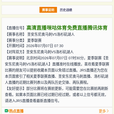
赛事说明
历史战绩
高清直播
咪咕体育
免费直播
腾讯体育
【直播信号】
【赛事名称】
圣安东尼奥马刺VS洛杉矶湖人
【赛事分类】
夏季联赛
【开赛时间】2026年07月07日 07:30
【对阵双方】
圣安东尼奥马刺VS洛杉矶湖人
【赛事说明】北京时间2026年07月07日 07时30分，夏季联赛【圣
安东尼奥马刺VS洛杉矶湖人】直播准时在线播放，喜欢看夏季联赛
比赛的朋友可以提前收藏本页面以免错过直播。JRS直播还为您在
本页面索引了相关夏季联赛直播、圣安东尼奥马刺直播、洛杉矶湖
人直播的近期比赛列表以及两队历史交锋、两队赛程。
【友好提示】部分比赛将在赛前更新，可能需要您在比赛前再刷新
查看。如果本页面比赛已经过期已经过期，或者以上信号都无效，
请进入JRS直播查看最新直播信号。
热点直播
更多