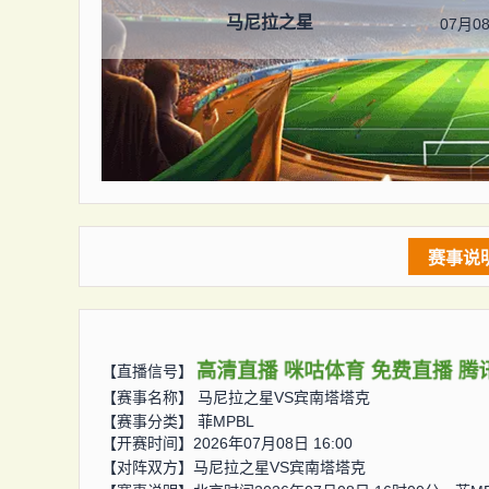
马尼拉之星
07月08
赛事说
高清直播
咪咕体育
免费直播
腾
【直播信号】
【赛事名称】
马尼拉之星VS宾南塔塔克
【赛事分类】
菲MPBL
【开赛时间】2026年07月08日 16:00
【对阵双方】
马尼拉之星VS宾南塔塔克