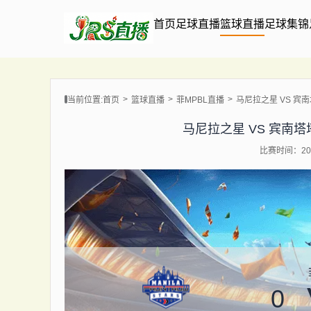
首页
足球直播
篮球直播
足球集锦
当前位置:
首页
篮球直播
菲MPBL直播
马尼拉之星 VS 宾南塔塔
马尼拉之星 VS 宾南塔塔克 
比赛时间：202
0