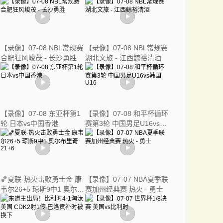
亚女篮
【录像】07-08 NBL常规赛
【录像】07-08 NBL常规赛
合肥狂风峻茂 - 长沙勇胜
湖北文旅 - 江西鲸裕清酒
【录像】07-08 东亚杯第1
【录像】07-08 和平杯循环
轮 日本vs中国香港
赛第3轮 中国男足U16vs韩
国U16
🏀夏联-热火击败勇士金 康
【录像】07-07 NBA夏季联
韦尔26+5 琼斯9中1 奥尔布
赛加州经典赛 热火 - 勇士
里奇21+6