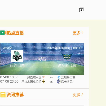
热点直播
更多
WNBA
2026年07月08日 08:00
VS
纽约自由
达拉斯飞翼
07-08 10:00
vs
凤凰城水银
芝加哥天空
07-08 23:00
vs
阿拉木图凯拉特
尼卡斯克
资讯推荐
更多