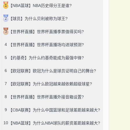
1
【NBA篮球】NBA历史得分王是谁?
2
【球员】为什么贝利被称为球王?
3
【世界杯直播】世界杯直播季票值得买吗?
4
【世界杯直播】世界杯直播场均进球预测?
5
【约基奇】为什么约基奇能成为最强中锋?
6
【欧冠联赛】欧冠为什么是球员证明自己的舞台?
7
【欧冠联赛】为什么欧冠越来越依赖超级球星?
8
【世界杯直播】世界杯直播外接音箱设置?
9
【CBA联赛】为什么中国篮球和足球差距越来越大?
10
【NBA篮球】为什么NBA球队的薪资差距越来越大?