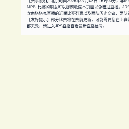
【赛事说明】北京时间2026年07月08日 16时00分，
MPBL比赛的朋友可以提前收藏本页面以免错过直播。JR
宾南塔塔克直播的近期比赛列表以及两队历史交锋、两队
【友好提示】部分比赛将在赛前更新，可能需要您在比赛
都无效，请进入JRS直播查看最新直播信号。