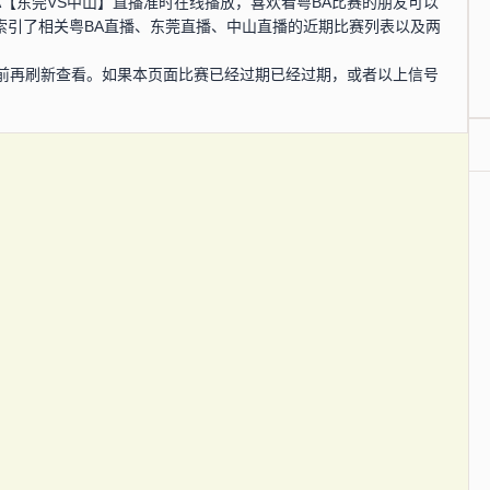
粤BA【东莞VS中山】直播准时在线播放，喜欢看粤BA比赛的朋友可以
索引了相关粤BA直播、东莞直播、中山直播的近期比赛列表以及两
前再刷新查看。如果本页面比赛已经过期已经过期，或者以上信号