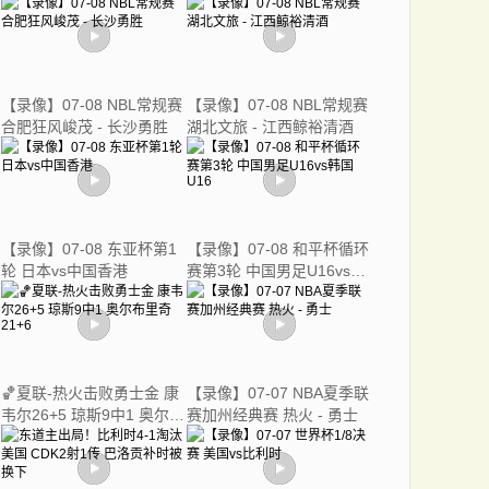
亚女篮
【录像】07-08 NBL常规赛
【录像】07-08 NBL常规赛
合肥狂风峻茂 - 长沙勇胜
湖北文旅 - 江西鲸裕清酒
【录像】07-08 东亚杯第1
【录像】07-08 和平杯循环
轮 日本vs中国香港
赛第3轮 中国男足U16vs韩
国U16
🏀夏联-热火击败勇士金 康
【录像】07-07 NBA夏季联
韦尔26+5 琼斯9中1 奥尔布
赛加州经典赛 热火 - 勇士
里奇21+6