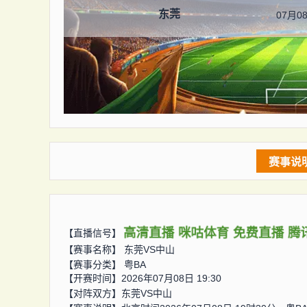
东莞
07月08
赛事说
高清直播
咪咕体育
免费直播
腾
【直播信号】
【赛事名称】
东莞VS中山
【赛事分类】
粤BA
【开赛时间】2026年07月08日 19:30
【对阵双方】
东莞VS中山