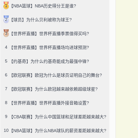
1
【NBA篮球】NBA历史得分王是谁?
2
【球员】为什么贝利被称为球王?
3
【世界杯直播】世界杯直播季票值得买吗?
4
【世界杯直播】世界杯直播场均进球预测?
5
【约基奇】为什么约基奇能成为最强中锋?
6
【欧冠联赛】欧冠为什么是球员证明自己的舞台?
7
【欧冠联赛】为什么欧冠越来越依赖超级球星?
8
【世界杯直播】世界杯直播外接音箱设置?
9
【CBA联赛】为什么中国篮球和足球差距越来越大?
10
【NBA篮球】为什么NBA球队的薪资差距越来越大?