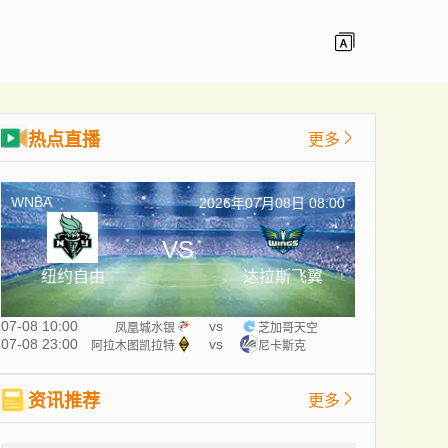
热点直播
更多
WNBA
2026年07月08日 08:00
VS
纽约自由
达拉斯飞翼
07-08 10:00
vs
凤凰城水银
芝加哥天空
07-08 23:00
vs
阿拉木图凯拉特
尼卡斯克
资讯推荐
更多