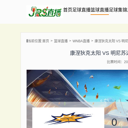
首页
足球直播
篮球直播
足球集锦
当前位置:
首页
篮球直播
WNBA直播
康涅狄克太阳 VS 明尼苏达
康涅狄克太阳 VS 明尼苏达天猫
比赛时间：202
0