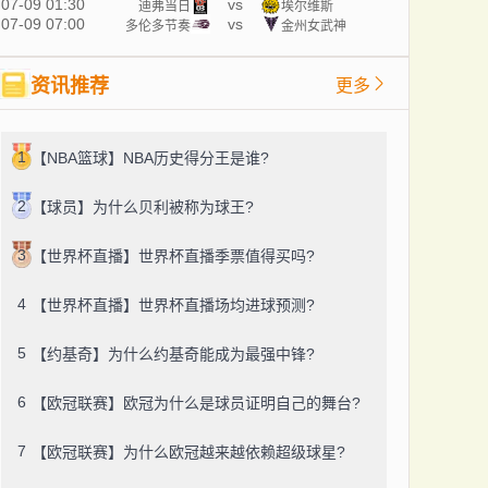
07-09 01:30
vs
迪弗当日
埃尔维斯
07-09 07:00
vs
多伦多节奏
金州女武神
资讯推荐
更多
1
【NBA篮球】NBA历史得分王是谁?
2
【球员】为什么贝利被称为球王?
3
【世界杯直播】世界杯直播季票值得买吗?
4
【世界杯直播】世界杯直播场均进球预测?
5
【约基奇】为什么约基奇能成为最强中锋?
6
【欧冠联赛】欧冠为什么是球员证明自己的舞台?
7
【欧冠联赛】为什么欧冠越来越依赖超级球星?