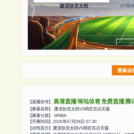
07月09
康涅狄克太阳
赛事说
高清直播
咪咕体育
免费直播
腾
【直播信号】
【赛事名称】
康涅狄克太阳VS明尼苏达天猫
【赛事分类】
WNBA
【开赛时间】2026年07月09日 07:30
【对阵双方】
康涅狄克太阳VS明尼苏达天猫