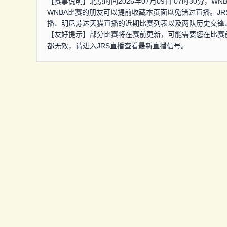
【赛事说明】北京时间2026年07月09日 07时30分
WNBA比赛的朋友可以提前收藏本页面以免错过直播。J
播、明尼苏达天猫直播的近期比赛列表以及两队历史交锋
【友好提示】部分比赛将在赛前更新，可能需要您在比赛
都无效，请进入JRS直播查看最新直播信号。