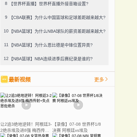
8
【世界杯直播】世界杯直播外接音箱设置?
9
【CBA联赛】为什么中国篮球和足球差距越来越大?
10
【NBA篮球】为什么NBA球队的薪资差距越来越大?
11
【NBA篮球】为什么恩比德是中锋位置异类?
12
【NBA篮球】NBA连续进季后赛纪录是谁的?
最新视频
更多
让2追3绝地逆转！阿根廷3-
【录像】07-08 世界杯1/8
2绝杀埃及进8强 梅西传射
决赛 阿根廷vs埃及
+失点恩佐绝杀