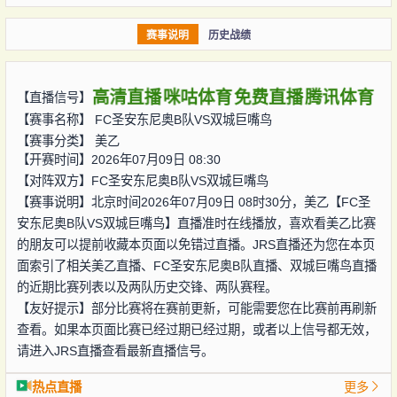
赛事说明
历史战绩
高清直播
咪咕体育
免费直播
腾讯体育
【直播信号】
【赛事名称】
FC圣安东尼奥B队VS双城巨嘴鸟
【赛事分类】
美乙
【开赛时间】2026年07月09日 08:30
【对阵双方】
FC圣安东尼奥B队VS双城巨嘴鸟
【赛事说明】北京时间2026年07月09日 08时30分，美乙【FC圣
安东尼奥B队VS双城巨嘴鸟】直播准时在线播放，喜欢看美乙比赛
的朋友可以提前收藏本页面以免错过直播。JRS直播还为您在本页
面索引了相关美乙直播、FC圣安东尼奥B队直播、双城巨嘴鸟直播
的近期比赛列表以及两队历史交锋、两队赛程。
【友好提示】部分比赛将在赛前更新，可能需要您在比赛前再刷新
查看。如果本页面比赛已经过期已经过期，或者以上信号都无效，
请进入JRS直播查看最新直播信号。
热点直播
更多