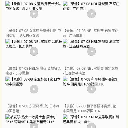
【录像】07-08 女篮热身赛长沙站 中
【录像】07-08 NBL常规赛 石家庄翔
国女篮 - 澳大利亚女篮
蓝 - 广西威壮
【录像】07-08 NBL常规赛 合肥狂风
【录像】07-08 NBL常规赛 湖北文旅
峻茂 - 长沙勇胜
- 江西鲸裕清酒
【录像】07-08 东亚杯第1轮 日本vs
【录像】07-08 和平杯循环赛第3轮
中国香港
中国男足U16vs韩国U16