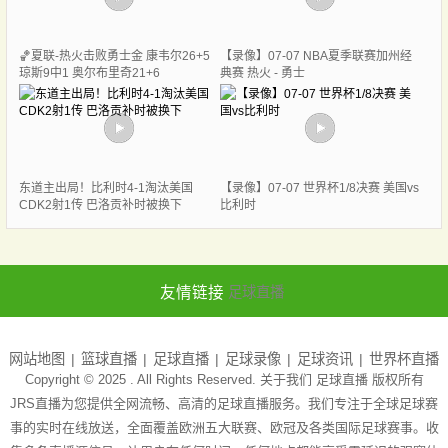
🏀夏联-热火击败勇士金 康韦尔26+5
【录像】07-07 NBA夏季联赛加州经
琼斯9中1 奥尔布里奇21+6
典赛 热火 - 勇士
东道主出局！比利时4-1淘汰美国
【录像】07-07 世界杯1/8决赛 美国vs
CDK2射1传 巴洛贡补时被换下
比利时
友情链接
足球直播
网站地图
篮球直播
足球直播
足球录像
足球资讯
世界杯直播
Copyright © 2025 . All Rights Reserved. 关于我们
足球直播
版权所有
JRS直播为您提供全网流畅、高清的足球直播服务。我们专注于全球足球赛
事的实时在线放送，全面覆盖欧洲五大联赛、欧冠及各类国际足球赛事。收