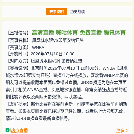
赛事说明
历史战绩
高清直播
咪咕体育
免费直播
腾讯体育
【直播信号】
【赛事名称】
凤凰城水银VS印第安纳狂热
【赛事分类】
WNBA
【开赛时间】2026年07月10日 10:00
【对阵双方】
凤凰城水银VS印第安纳狂热
【赛事说明】北京时间2026年07月10日 10时00分，WNBA【凤凰
城水银VS印第安纳狂热】直播准时在线播放，喜欢看WNBA比赛的
朋友可以提前收藏本页面以免错过直播。JRS直播还为您在本页面
索引了相关WNBA直播、凤凰城水银直播、印第安纳狂热直播的近
期比赛列表以及两队历史交锋、两队赛程。
【友好提示】部分比赛将在赛前更新，可能需要您在比赛前再刷新
查看。如果本页面比赛已经过期已经过期，或者以上信号都无效，
请进入JRS直播查看最新直播信号。
热点直播
更多