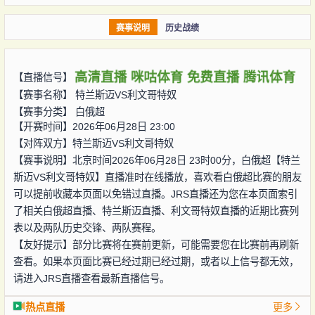
赛事说明
历史战绩
高清直播
咪咕体育
免费直播
腾讯体育
【直播信号】
【赛事名称】
特兰斯迈VS利文哥特奴
【赛事分类】
白俄超
【开赛时间】2026年06月28日 23:00
【对阵双方】
特兰斯迈VS利文哥特奴
【赛事说明】北京时间2026年06月28日 23时00分，白俄超【特兰
斯迈VS利文哥特奴】直播准时在线播放，喜欢看白俄超比赛的朋友
可以提前收藏本页面以免错过直播。JRS直播还为您在本页面索引
了相关白俄超直播、特兰斯迈直播、利文哥特奴直播的近期比赛列
表以及两队历史交锋、两队赛程。
【友好提示】部分比赛将在赛前更新，可能需要您在比赛前再刷新
查看。如果本页面比赛已经过期已经过期，或者以上信号都无效，
请进入JRS直播查看最新直播信号。
热点直播
更多