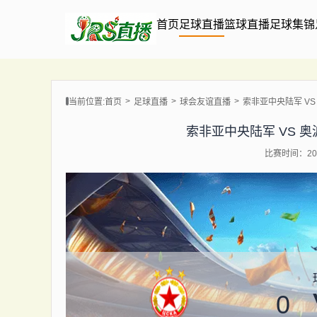
首页
足球直播
篮球直播
足球集锦
当前位置:
首页
足球直播
球会友谊直播
索非亚中央陆军 VS 奥波
索非亚中央陆军 VS 奥波莱 
比赛时间：202
0