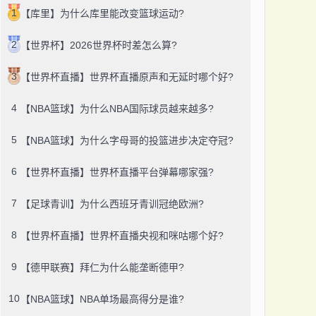
1
【库里】为什么库里能改变篮球运动?
2
【世界杯】2026世界杯时差怎么算?
3
【世界杯直播】世界杯直播原声和无延时哪个好?
4
【NBA篮球】为什么NBA国际球员越来越多?
5
【NBA篮球】为什么字母哥的投篮进步决定夺冠?
6
【世界杯直播】世界杯直播平台弹幕哪家强?
7
【足球青训】为什么西班牙青训冠绝欧洲?
8
【世界杯直播】世界杯直播央视和咪咕哪个好?
9
【德甲联赛】拜仁为什么能垄断德甲?
10
【NBA篮球】NBA单场最高得分是谁?