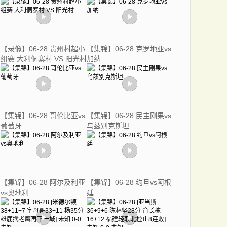
【录像】06-28 贵州村超小
【集锦】06-28 克罗地亚vs
组赛 大利侗寨村 VS 阳光村
加纳
【集锦】06-28 哥伦比亚vs
【集锦】06-28 民主刚果vs
葡萄牙
乌兹别克斯坦
【集锦】06-28 阿尔及利亚
【集锦】06-28 约旦vs阿根
vs奥地利
廷