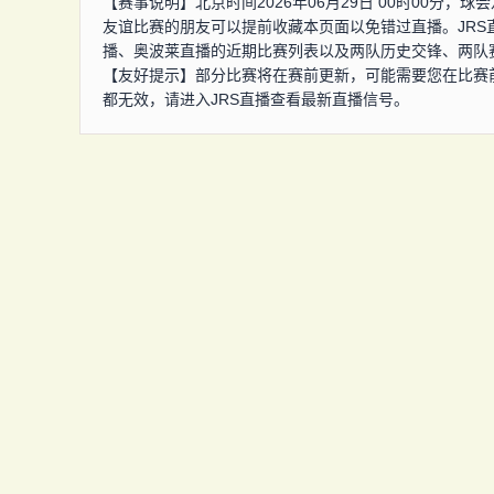
【赛事说明】北京时间2026年06月29日 00时00分
友谊比赛的朋友可以提前收藏本页面以免错过直播。JR
播、奥波莱直播的近期比赛列表以及两队历史交锋、两队
【友好提示】部分比赛将在赛前更新，可能需要您在比赛
都无效，请进入JRS直播查看最新直播信号。