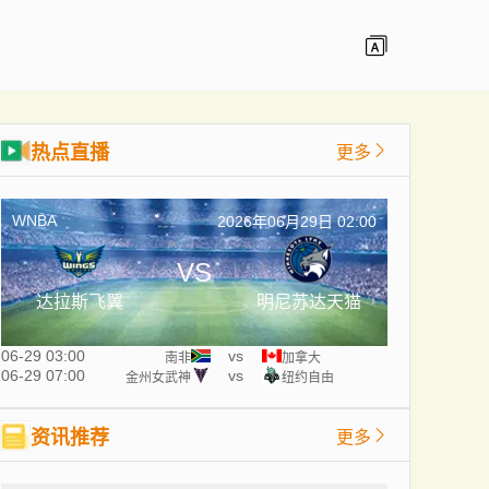
热点直播
更多
WNBA
2026年06月29日 02:00
VS
达拉斯飞翼
明尼苏达天猫
06-29 03:00
vs
南非
加拿大
06-29 07:00
vs
金州女武神
纽约自由
资讯推荐
更多