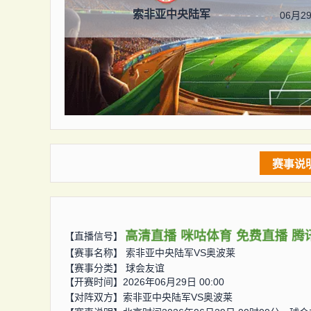
索非亚中央陆军
06月29
赛事说
高清直播
咪咕体育
免费直播
腾
【直播信号】
【赛事名称】
索非亚中央陆军VS奥波莱
【赛事分类】
球会友谊
【开赛时间】2026年06月29日 00:00
【对阵双方】
索非亚中央陆军VS奥波莱