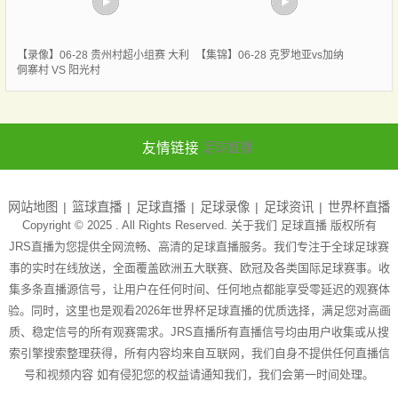
【录像】06-28 贵州村超小组赛 大利
【集锦】06-28 克罗地亚vs加纳
侗寨村 VS 阳光村
友情链接
足球直播
网站地图
篮球直播
足球直播
足球录像
足球资讯
世界杯直播
Copyright © 2025 . All Rights Reserved. 关于我们
足球直播
版权所有
JRS直播为您提供全网流畅、高清的足球直播服务。我们专注于全球足球赛
事的实时在线放送，全面覆盖欧洲五大联赛、欧冠及各类国际足球赛事。收
集多条直播源信号，让用户在任何时间、任何地点都能享受零延迟的观赛体
验。同时，这里也是观看2026年世界杯足球直播的优质选择，满足您对高画
质、稳定信号的所有观赛需求。JRS直播所有直播信号均由用户收集或从搜
索引擎搜索整理获得，所有内容均来自互联网，我们自身不提供任何直播信
号和视频内容 如有侵犯您的权益请通知我们，我们会第一时间处理。