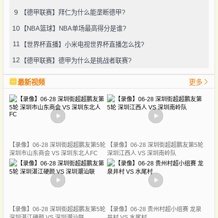
9
【德甲联赛】拜仁为什么能垄断德甲?
10
【NBA篮球】NBA单场最高得分是谁?
11
【世界杯直播】小米电视世界杯直播怎么找?
12
【德甲联赛】德甲为什么是挑战者联赛?
最新视频
更多
【录像】06-28 深圳街超超鹏友第5轮
【录像】06-28 深圳街超超鹏友第5轮
深圳市山东商会 VS 深圳东北人FC
深圳江西人 VS 深圳南岭队
【录像】06-28 深圳街超超鹏友第5轮
【录像】06-28 贵州村超小组赛 龙泉
深圳湛江硬颜 VS 深圳潮汕联
井村 VS 水尾村