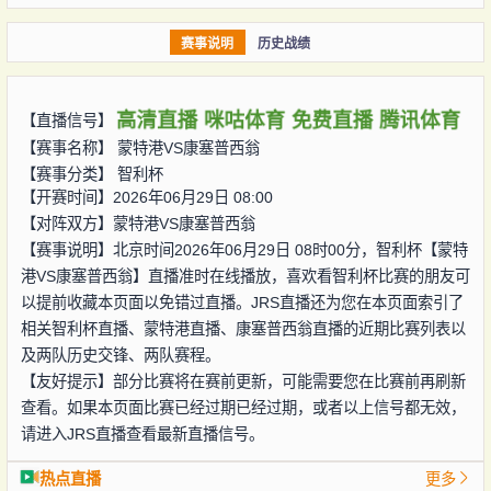
赛事说明
历史战绩
高清直播
咪咕体育
免费直播
腾讯体育
【直播信号】
【赛事名称】
蒙特港VS康塞普西翁
【赛事分类】
智利杯
【开赛时间】2026年06月29日 08:00
【对阵双方】
蒙特港VS康塞普西翁
【赛事说明】北京时间2026年06月29日 08时00分，智利杯【蒙特
港VS康塞普西翁】直播准时在线播放，喜欢看智利杯比赛的朋友可
以提前收藏本页面以免错过直播。JRS直播还为您在本页面索引了
相关智利杯直播、蒙特港直播、康塞普西翁直播的近期比赛列表以
及两队历史交锋、两队赛程。
【友好提示】部分比赛将在赛前更新，可能需要您在比赛前再刷新
查看。如果本页面比赛已经过期已经过期，或者以上信号都无效，
请进入JRS直播查看最新直播信号。
热点直播
更多