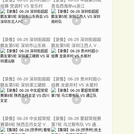
【录像】06-28 贵州村超小
【录像】06-28 中超第16轮
组赛 党调村 VS 安乐村
青岛西海岸vs浙江
【录像】06-28 深圳街超超
【录像】06-28 深圳街超超
鹏友第5轮 深圳市山东商会
鹏友第5轮 深圳江西人 VS
VS 深圳东北人FC
深圳南岭队
【录像】06-28 深圳街超超
【录像】06-28 贵州村超小
鹏友第5轮 深圳湛江硬颜
组赛 龙泉井村 VS 水尾村
VS 深圳潮汕联
【录像】06-28 中女超常规
【录像】06-28 蒙超常规赛
赛第8轮 陕西志丹女足 VS
第7轮 乌兰察布队 VS 通辽
四川女足
队