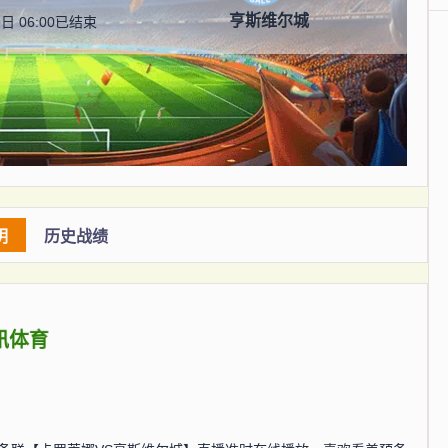
亨斯维尔城
日 06:00
已结束
明
历史战绩
讯体育