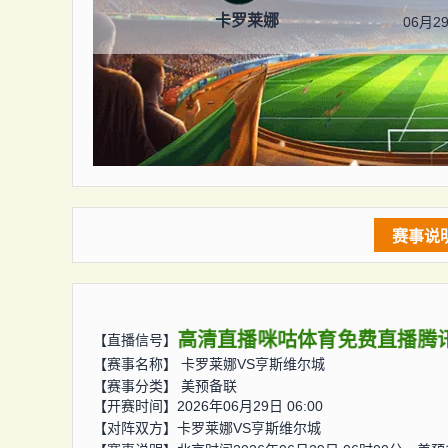
卡罗莱娜
06月29
赛事说
高清直播
咪咕体育
免费直播
腾
【直播信号】
【赛事名称】
卡罗莱娜VS亨斯维尔城
【赛事分类】
美预备联
【开赛时间】2026年06月29日 06:00
【对阵双方】
卡罗莱娜VS亨斯维尔城