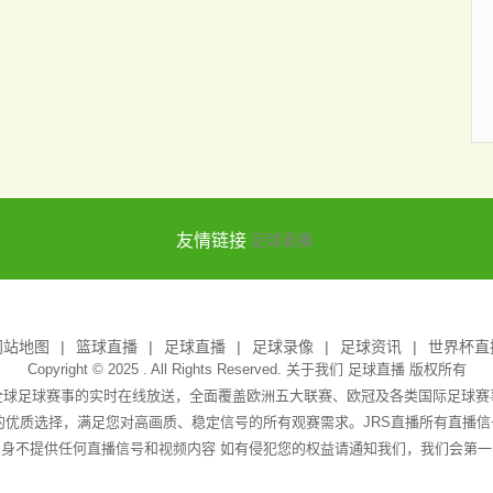
友情链接
足球直播
网站地图
篮球直播
足球直播
足球录像
足球资讯
世界杯直
Copyright © 2025 . All Rights Reserved. 关于我们
足球直播
版权所有
全球足球赛事的实时在线放送，全面覆盖欧洲五大联赛、欧冠及各类国际足球
播的优质选择，满足您对高画质、稳定信号的所有观赛需求。JRS直播所有直播
身不提供任何直播信号和视频内容 如有侵犯您的权益请通知我们，我们会第一