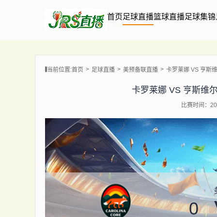
首页
足球直播
篮球直播
足球集锦
当前位置:
首页
足球直播
美预备联直播
卡罗莱娜 VS 亨斯维尔城
卡罗莱娜 VS 亨斯维尔城 【
比赛时间：202
0