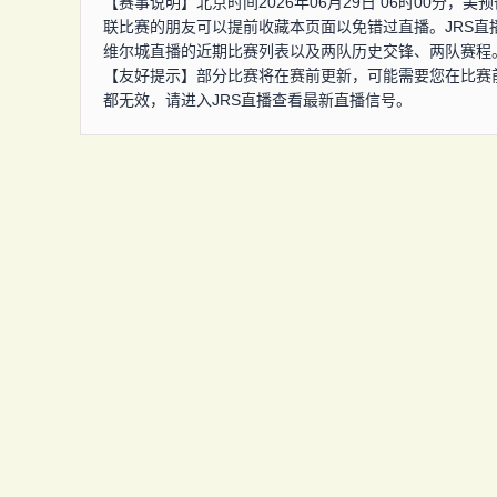
【赛事说明】北京时间2026年06月29日 06时00分
联比赛的朋友可以提前收藏本页面以免错过直播。JRS
维尔城直播的近期比赛列表以及两队历史交锋、两队赛程
【友好提示】部分比赛将在赛前更新，可能需要您在比赛
都无效，请进入JRS直播查看最新直播信号。