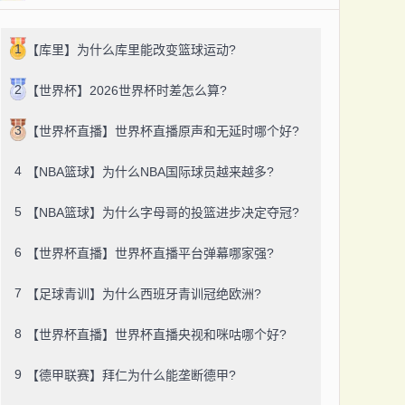
1
【库里】为什么库里能改变篮球运动?
2
【世界杯】2026世界杯时差怎么算?
3
【世界杯直播】世界杯直播原声和无延时哪个好?
4
【NBA篮球】为什么NBA国际球员越来越多?
5
【NBA篮球】为什么字母哥的投篮进步决定夺冠?
6
【世界杯直播】世界杯直播平台弹幕哪家强?
7
【足球青训】为什么西班牙青训冠绝欧洲?
8
【世界杯直播】世界杯直播央视和咪咕哪个好?
9
【德甲联赛】拜仁为什么能垄断德甲?