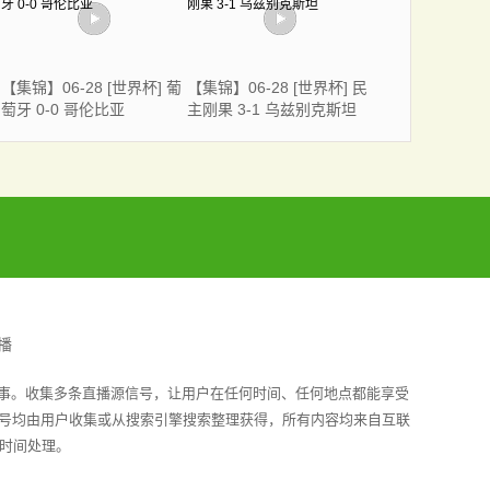
【集锦】06-28 [世界杯] 葡
【集锦】06-28 [世界杯] 民
萄牙 0-0 哥伦比亚
主刚果 3-1 乌兹别克斯坦
播
赛事。收集多条直播源信号，让用户在任何时间、任何地点都能享受
信号均由用户收集或从搜索引擎搜索整理获得，所有内容均来自互联
时间处理。