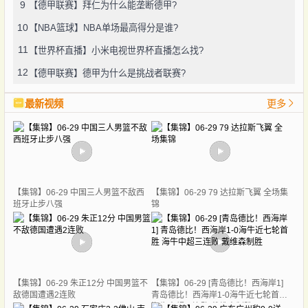
9
【德甲联赛】拜仁为什么能垄断德甲?
10
【NBA篮球】NBA单场最高得分是谁?
11
【世界杯直播】小米电视世界杯直播怎么找?
12
【德甲联赛】德甲为什么是挑战者联赛?
最新视频
更多
【集锦】06-29 中国三人男篮不敌西
【集锦】06-29 79 达拉斯飞翼 全场集
班牙止步八强
锦
【集锦】06-29 朱正12分 中国男篮不
【集锦】06-29 [青岛德比！西海岸1]
敌德国遭遇2连败
青岛德比！西海岸1-0海牛近七轮首胜
海牛中超三连败 戴维森制胜