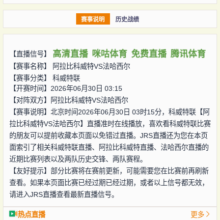
赛事说明
历史战绩
高清直播
咪咕体育
免费直播
腾讯体育
【直播信号】
【赛事名称】
阿拉比科威特VS法哈西尔
【赛事分类】
科威特联
【开赛时间】2026年06月30日 03:15
【对阵双方】
阿拉比科威特VS法哈西尔
【赛事说明】北京时间2026年06月30日 03时15分，科威特联【阿
拉比科威特VS法哈西尔】直播准时在线播放，喜欢看科威特联比赛
的朋友可以提前收藏本页面以免错过直播。JRS直播还为您在本页
面索引了相关科威特联直播、阿拉比科威特直播、法哈西尔直播的
近期比赛列表以及两队历史交锋、两队赛程。
【友好提示】部分比赛将在赛前更新，可能需要您在比赛前再刷新
查看。如果本页面比赛已经过期已经过期，或者以上信号都无效，
请进入JRS直播查看最新直播信号。
热点直播
更多