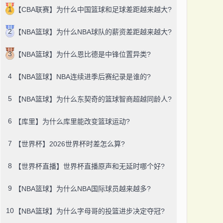
1
【CBA联赛】为什么中国篮球和足球差距越来越大?
2
【NBA篮球】为什么NBA球队的薪资差距越来越大?
3
【NBA篮球】为什么恩比德是中锋位置异类?
4
【NBA篮球】NBA连续进季后赛纪录是谁的?
5
【NBA篮球】为什么东契奇的篮球智商超越同龄人?
6
【库里】为什么库里能改变篮球运动?
7
【世界杯】2026世界杯时差怎么算?
8
【世界杯直播】世界杯直播原声和无延时哪个好?
9
【NBA篮球】为什么NBA国际球员越来越多?
10
【NBA篮球】为什么字母哥的投篮进步决定夺冠?