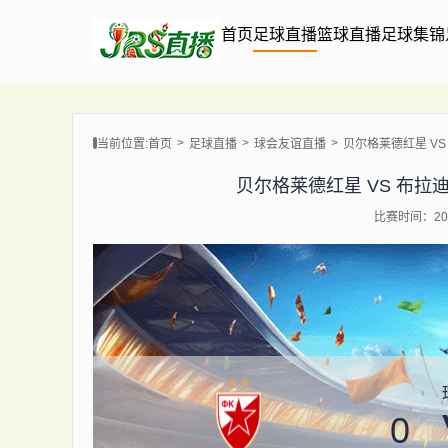
首页
足球直播
篮球直播
足球集锦
当前位置:
首页
足球直播
球会友谊直播
贝尔格莱德红星 VS 布
贝尔格莱德红星 VS 布拉迪斯拉发
比赛时间：202
0