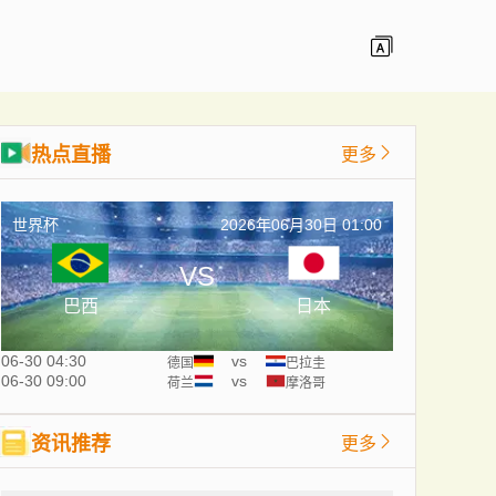
热点直播
更多
世界杯
2026年06月30日 01:00
VS
巴西
日本
06-30 04:30
vs
德国
巴拉圭
06-30 09:00
vs
荷兰
摩洛哥
资讯推荐
更多