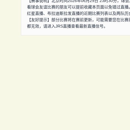
【赛事说明】北京时间2026年06月29日 23时30分
看球会友谊比赛的朋友可以提前收藏本页面以免错过直播
红星直播、布拉迪斯拉发直播的近期比赛列表以及两队历
【友好提示】部分比赛将在赛前更新，可能需要您在比赛
都无效，请进入JRS直播查看最新直播信号。