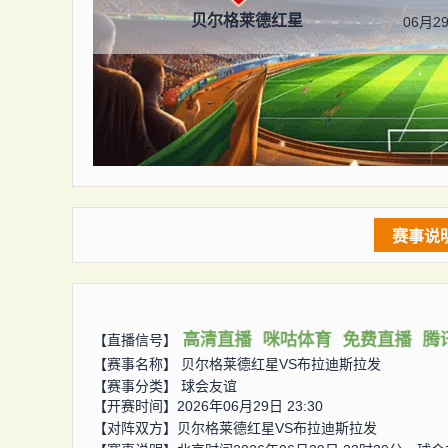
贝尔格莱德红星
06月29
赛事说
高清直播
咪咕体育
免费直播
腾
【直播信号】
【赛事名称】
贝尔格莱德红星VS布拉迪斯拉发
【赛事分类】
球会友谊
【开赛时间】2026年06月29日 23:30
【对阵双方】
贝尔格莱德红星VS布拉迪斯拉发