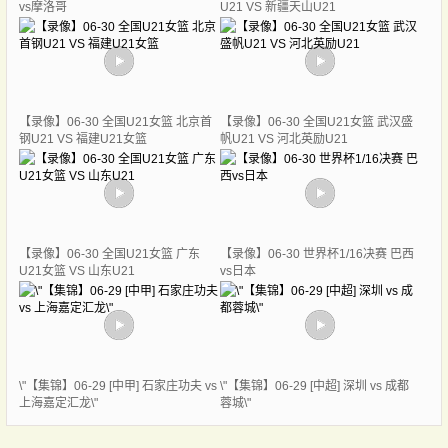
vs摩洛哥
U21 VS 新疆天山U21
【录像】06-30 全国U21女篮 北京首
【录像】06-30 全国U21女篮 武汉盛
钢U21 VS 福建U21女篮
帆U21 VS 河北英励U21
【录像】06-30 全国U21女篮 广东
【录像】06-30 世界杯1/16决赛 巴西
U21女篮 VS 山东U21
vs日本
\"【集锦】06-29 [中甲] 石家庄功夫 vs
\"【集锦】06-29 [中超] 深圳 vs 成都
上海嘉定汇龙\"
蓉城\"