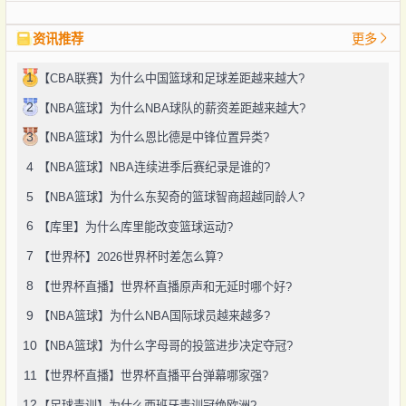
资讯推荐
更多
1
【CBA联赛】为什么中国篮球和足球差距越来越大?
2
【NBA篮球】为什么NBA球队的薪资差距越来越大?
3
【NBA篮球】为什么恩比德是中锋位置异类?
4
【NBA篮球】NBA连续进季后赛纪录是谁的?
5
【NBA篮球】为什么东契奇的篮球智商超越同龄人?
6
【库里】为什么库里能改变篮球运动?
7
【世界杯】2026世界杯时差怎么算?
8
【世界杯直播】世界杯直播原声和无延时哪个好?
9
【NBA篮球】为什么NBA国际球员越来越多?
10
【NBA篮球】为什么字母哥的投篮进步决定夺冠?
11
【世界杯直播】世界杯直播平台弹幕哪家强?
12
【足球青训】为什么西班牙青训冠绝欧洲?