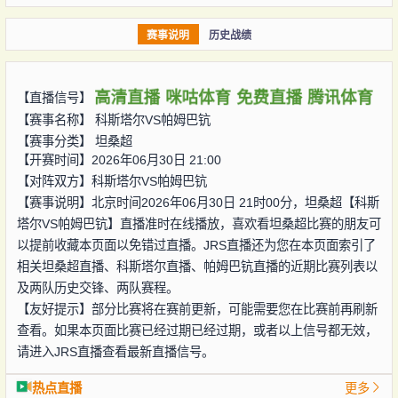
赛事说明
历史战绩
高清直播
咪咕体育
免费直播
腾讯体育
【直播信号】
【赛事名称】
科斯塔尔VS帕姆巴钪
【赛事分类】
坦桑超
【开赛时间】2026年06月30日 21:00
【对阵双方】
科斯塔尔VS帕姆巴钪
【赛事说明】北京时间2026年06月30日 21时00分，坦桑超【科斯
塔尔VS帕姆巴钪】直播准时在线播放，喜欢看坦桑超比赛的朋友可
以提前收藏本页面以免错过直播。JRS直播还为您在本页面索引了
相关坦桑超直播、科斯塔尔直播、帕姆巴钪直播的近期比赛列表以
及两队历史交锋、两队赛程。
【友好提示】部分比赛将在赛前更新，可能需要您在比赛前再刷新
查看。如果本页面比赛已经过期已经过期，或者以上信号都无效，
请进入JRS直播查看最新直播信号。
热点直播
更多