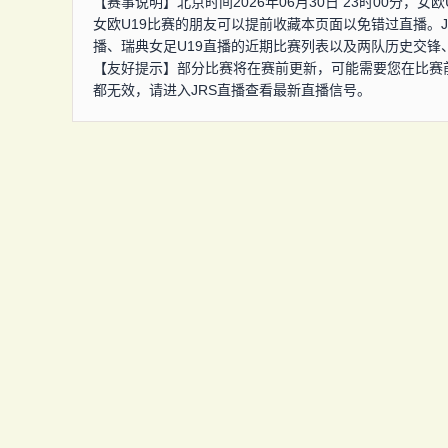
【赛事说明】北京时间2026年06月30日 23时00分，女
女欧U19比赛的朋友可以提前收藏本页面以免错过直播。J
播、瑞典女足U19直播的近期比赛列表以及两队历史交锋
【友好提示】部分比赛将在赛前更新，可能需要您在比赛
都无效，请进入JRS直播查看最新直播信号。