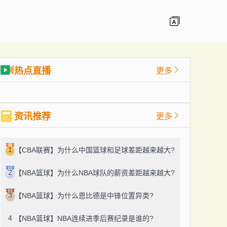
热点直播
更多
资讯推荐
更多
1
【CBA联赛】为什么中国篮球和足球差距越来越大?
2
【NBA篮球】为什么NBA球队的薪资差距越来越大?
3
【NBA篮球】为什么恩比德是中锋位置异类?
4
【NBA篮球】NBA连续进季后赛纪录是谁的?