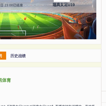
瑞典女足U19
日 23:00
已结束
明
历史战绩
讯体育