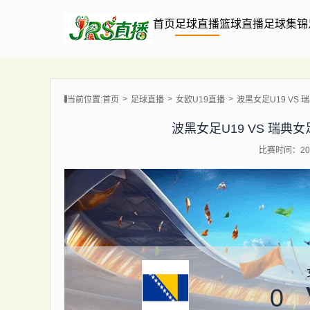
首页
足球直播
篮球直播
足球集锦
当前位置:
首页
足球直播
女欧U19直播
波黑女足U19 VS 瑞典
波黑女足U19 VS 瑞典女足U1
比赛时间：202
0