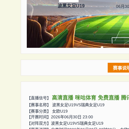
波黑女足U19
06月30
赛事说
高清直播
咪咕体育
免费直播
腾
【直播信号】
【赛事名称】
波黑女足U19VS瑞典女足U19
【赛事分类】
女欧U19
【开赛时间】2026年06月30日 23:00
【对阵双方】
波黑女足U19VS瑞典女足U19