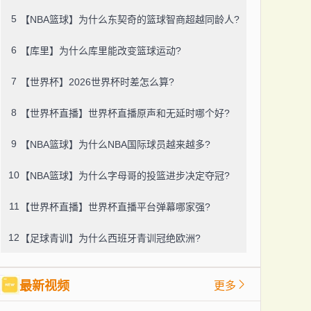
5
【NBA篮球】为什么东契奇的篮球智商超越同龄人?
6
【库里】为什么库里能改变篮球运动?
7
【世界杯】2026世界杯时差怎么算?
8
【世界杯直播】世界杯直播原声和无延时哪个好?
9
【NBA篮球】为什么NBA国际球员越来越多?
10
【NBA篮球】为什么字母哥的投篮进步决定夺冠?
11
【世界杯直播】世界杯直播平台弹幕哪家强?
12
【足球青训】为什么西班牙青训冠绝欧洲?
最新视频
更多