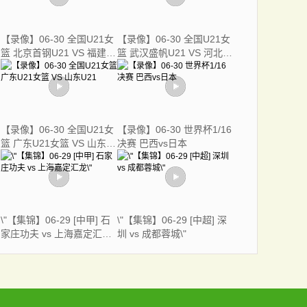
【录像】06-30 全国U21女
【录像】06-30 全国U21女
篮 北京首钢U21 VS 福建
篮 武汉盛帆U21 VS 河北英
U21女篮
励U21
【录像】06-30 全国U21女
【录像】06-30 世界杯1/16
篮 广东U21女篮 VS 山东
决赛 巴西vs日本
U21
\"【集锦】06-29 [中甲] 石
\"【集锦】06-29 [中超] 深
家庄功夫 vs 上海嘉定汇龙
圳 vs 成都蓉城\"
\"