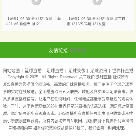
【录像】06-30 全国U21女篮 上海
【录像】06-30 全国U21女篮 北京首
U21 VS 新疆天山U21
钢U21 VS 福建U21女篮
友情链接
足球直播
网站地图
篮球直播
足球直播
足球录像
足球资讯
世界杯直播
Copyright © 2025 . All Rights Reserved. 关于我们
足球直播
版权所有
JRS直播为您提供全网流畅、高清的足球直播服务。我们专注于全球足球赛
事的实时在线放送，全面覆盖欧洲五大联赛、欧冠及各类国际足球赛事。收
集多条直播源信号，让用户在任何时间、任何地点都能享受零延迟的观赛体
验。同时，这里也是观看2026年世界杯足球直播的优质选择，满足您对高画
质、稳定信号的所有观赛需求。JRS直播所有直播信号均由用户收集或从搜
索引擎搜索整理获得，所有内容均来自互联网，我们自身不提供任何直播信
号和视频内容 如有侵犯您的权益请通知我们，我们会第一时间处理。