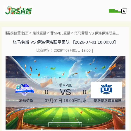
页
当前位置:
首页
足球直播
菲MPBL直播
塔马劳斯 VS 伊洛伊洛联皇家队 【2026-07-01 18:00:00】
直播
塔马劳斯 VS 伊洛伊洛联皇家队 【2026-07-01 18:00:00】
直播
比赛时间：2026年07月01日 18:00
集锦
录像
资讯
杯直播
菲MPBL
VS
0
0
07月01日 18:00
已结束
塔马劳斯
伊洛伊洛联皇家队