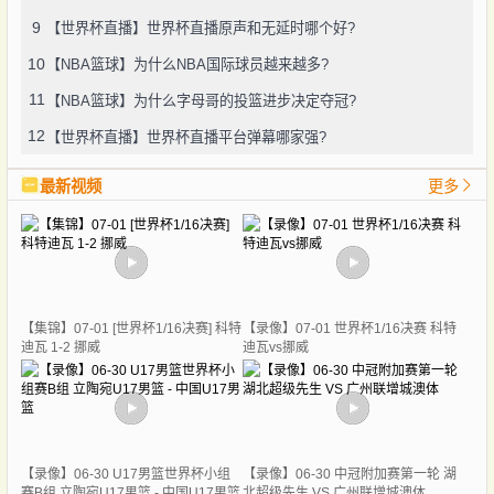
9
【世界杯直播】世界杯直播原声和无延时哪个好?
10
【NBA篮球】为什么NBA国际球员越来越多?
11
【NBA篮球】为什么字母哥的投篮进步决定夺冠?
12
【世界杯直播】世界杯直播平台弹幕哪家强?
最新视频
更多
【集锦】07-01 [世界杯1/16决赛] 科特
【录像】07-01 世界杯1/16决赛 科特
迪瓦 1-2 挪威
迪瓦vs挪威
【录像】06-30 U17男篮世界杯小组
【录像】06-30 中冠附加赛第一轮 湖
赛B组 立陶宛U17男篮 - 中国U17男篮
北超级先生 VS 广州联增城澳体