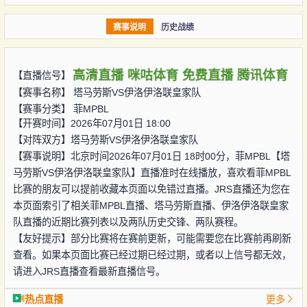
赛事说明
历史战绩
高清直播
咪咕体育
免费直播
腾讯体育
【直播信号】
【赛事名称】
塔马劳斯VS伊洛伊洛联皇家队
【赛事分类】
菲MPBL
【开赛时间】2026年07月01日 18:00
【对阵双方】
塔马劳斯VS伊洛伊洛联皇家队
【赛事说明】北京时间2026年07月01日 18时00分，菲MPBL【塔
马劳斯VS伊洛伊洛联皇家队】直播准时在线播放，喜欢看菲MPBL
比赛的朋友可以提前收藏本页面以免错过直播。JRS直播还为您在
本页面索引了相关菲MPBL直播、塔马劳斯直播、伊洛伊洛联皇家
队直播的近期比赛列表以及两队历史交锋、两队赛程。
【友好提示】部分比赛将在赛前更新，可能需要您在比赛前再刷新
查看。如果本页面比赛已经过期已经过期，或者以上信号都无效，
请进入JRS直播查看最新直播信号。
热点直播
更多