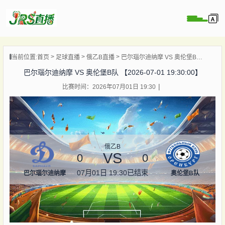
页
当前位置:
首页
足球直播
俄乙B直播
巴尔瑙尔迪纳摩 VS 奥伦堡B队 【2026-07-01 19:30:00】
直播
巴尔瑙尔迪纳摩 VS 奥伦堡B队 【2026-07-01 19:30:00】
直播
比赛时间：2026年07月01日 19:30
集锦
录像
资讯
杯直播
俄乙B
VS
0
0
07月01日 19:30
已结束
巴尔瑙尔迪纳摩
奥伦堡B队