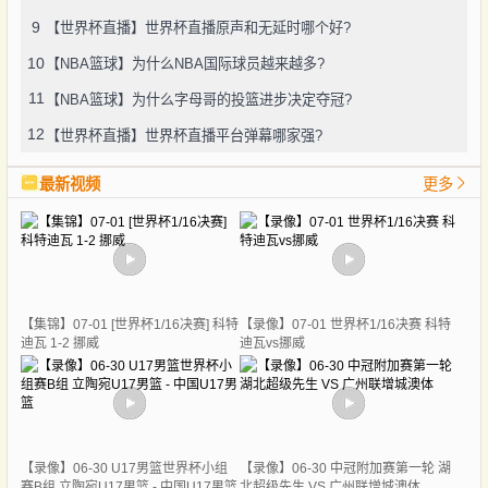
9
【世界杯直播】世界杯直播原声和无延时哪个好?
10
【NBA篮球】为什么NBA国际球员越来越多?
11
【NBA篮球】为什么字母哥的投篮进步决定夺冠?
12
【世界杯直播】世界杯直播平台弹幕哪家强?
最新视频
更多
【集锦】07-01 [世界杯1/16决赛] 科特
【录像】07-01 世界杯1/16决赛 科特
迪瓦 1-2 挪威
迪瓦vs挪威
【录像】06-30 U17男篮世界杯小组
【录像】06-30 中冠附加赛第一轮 湖
赛B组 立陶宛U17男篮 - 中国U17男篮
北超级先生 VS 广州联增城澳体