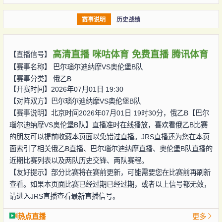
赛事说明
历史战绩
高清直播
咪咕体育
免费直播
腾讯体育
【直播信号】
【赛事名称】
巴尔瑙尔迪纳摩VS奥伦堡B队
【赛事分类】
俄乙B
【开赛时间】2026年07月01日 19:30
【对阵双方】
巴尔瑙尔迪纳摩VS奥伦堡B队
【赛事说明】北京时间2026年07月01日 19时30分，俄乙B【巴尔
瑙尔迪纳摩VS奥伦堡B队】直播准时在线播放，喜欢看俄乙B比赛
的朋友可以提前收藏本页面以免错过直播。JRS直播还为您在本页
面索引了相关俄乙B直播、巴尔瑙尔迪纳摩直播、奥伦堡B队直播的
近期比赛列表以及两队历史交锋、两队赛程。
【友好提示】部分比赛将在赛前更新，可能需要您在比赛前再刷新
查看。如果本页面比赛已经过期已经过期，或者以上信号都无效，
请进入JRS直播查看最新直播信号。
热点直播
更多