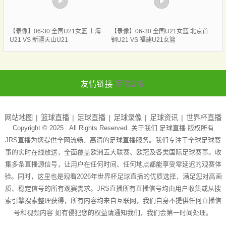
【录像】06-30 全国U21女篮 上海
【录像】06-30 全国U21女篮 北京首
U21 VS 新疆天山U21
钢U21 VS 福建U21女篮
友情链接
足球直播
网站地图
篮球直播
足球直播
足球录像
足球资讯
世界杯直播
Copyright © 2025 . All Rights Reserved. 关于我们
足球直播
版权所有
JRS直播为您提供全网流畅、高清的足球直播服务。我们专注于全球足球赛
事的实时在线放送，全面覆盖欧洲五大联赛、欧冠及各类国际足球赛事。收
集多条直播源信号，让用户在任何时间、任何地点都能享受零延迟的观赛体
验。同时，这里也是观看2026年世界杯足球直播的优质选择，满足您对高画
质、稳定信号的所有观赛需求。JRS直播所有直播信号均由用户收集或从搜
索引擎搜索整理获得，所有内容均来自互联网，我们自身不提供任何直播信
号和视频内容 如有侵犯您的权益请通知我们，我们会第一时间处理。