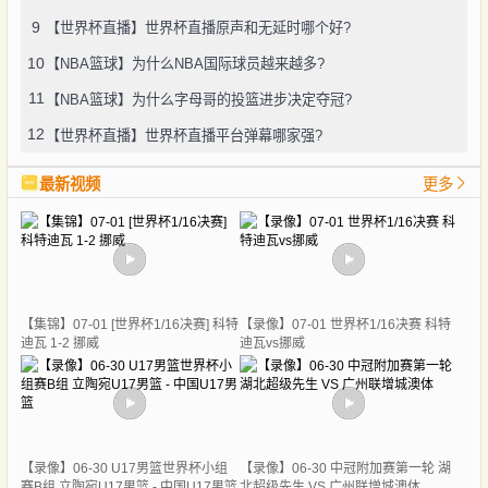
9
【世界杯直播】世界杯直播原声和无延时哪个好?
10
【NBA篮球】为什么NBA国际球员越来越多?
11
【NBA篮球】为什么字母哥的投篮进步决定夺冠?
12
【世界杯直播】世界杯直播平台弹幕哪家强?
最新视频
更多
【集锦】07-01 [世界杯1/16决赛] 科特
【录像】07-01 世界杯1/16决赛 科特
迪瓦 1-2 挪威
迪瓦vs挪威
【录像】06-30 U17男篮世界杯小组
【录像】06-30 中冠附加赛第一轮 湖
赛B组 立陶宛U17男篮 - 中国U17男篮
北超级先生 VS 广州联增城澳体