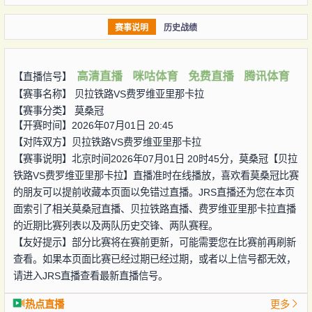
赛事说明
历史战绩
高清直播
咪咕体育
免费直播
腾讯体育
【直播信号】
【赛事名称】
贝拉铁路VS费罗维亚里那卡拉
【赛事分类】
莫桑冠
【开赛时间】2026年07月01日 20:45
【对阵双方】
贝拉铁路VS费罗维亚里那卡拉
【赛事说明】北京时间2026年07月01日 20时45分，莫桑冠【贝拉
铁路VS费罗维亚里那卡拉】直播准时在线播放，喜欢看莫桑冠比赛
的朋友可以提前收藏本页面以免错过直播。JRS直播还为您在本页
面索引了相关莫桑冠直播、贝拉铁路直播、费罗维亚里那卡拉直播
的近期比赛列表以及两队历史交锋、两队赛程。
【友好提示】部分比赛将在赛前更新，可能需要您在比赛前再刷新
查看。如果本页面比赛已经过期已经过期，或者以上信号都无效，
请进入JRS直播查看最新直播信号。
热点直播
更多