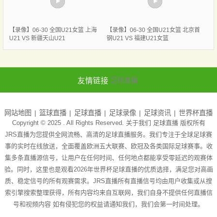
【录像】06-30 全国U21女篮 上海
【录像】06-30 全国U21女篮 北京首
U21 VS 新疆天山U21
钢U21 VS 福建U21女篮
友情链接
足球直播
网站地图
篮球直播
足球直播
足球录像
足球资讯
世界杯直播
Copyright © 2025 . All Rights Reserved. 关于我们
足球直播
版权所有
JRS直播为您提供全网流畅、高清的足球直播服务。我们专注于全球足球赛
事的实时在线放送，全面覆盖欧洲五大联赛、欧冠及各类国际足球赛事。收
集多条直播源信号，让用户在任何时间、任何地点都能享受零延迟的观赛体
验。同时，这里也是观看2026年世界杯足球直播的优质选择，满足您对高画
质、稳定信号的所有观赛需求。JRS直播所有直播信号均由用户收集或从搜
索引擎搜索整理获得，所有内容均来自互联网，我们自身不提供任何直播信
号和视频内容 如有侵犯您的权益请通知我们，我们会第一时间处理。