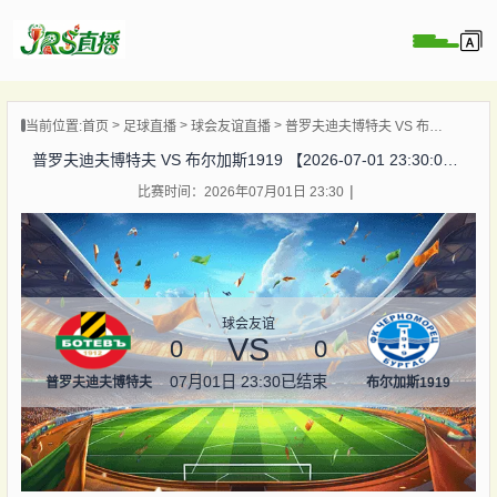
页
当前位置:
首页
足球直播
球会友谊直播
普罗夫迪夫博特夫 VS 布尔加斯1919 【2026-07-01 23:30:00】
直播
普罗夫迪夫博特夫 VS 布尔加斯1919 【2026-07-01 23:30:00】
直播
比赛时间：2026年07月01日 23:30
集锦
录像
资讯
杯直播
球会友谊
VS
0
0
07月01日 23:30
已结束
普罗夫迪夫博特夫
布尔加斯1919