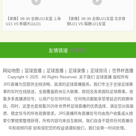
【录像】06-30 全国U21女篮 上海
【录像】06-30 全国U21女篮 北京首
U21 VS 新疆天山U21
钢U21 VS 福建U21女篮
友情链接
足球直播
网站地图
篮球直播
足球直播
足球录像
足球资讯
世界杯直播
Copyright © 2025 . All Rights Reserved. 关于我们
足球直播
版权所有
JRS直播为您提供全网流畅、高清的足球直播服务。我们专注于全球足球赛
事的实时在线放送，全面覆盖欧洲五大联赛、欧冠及各类国际足球赛事。收
集多条直播源信号，让用户在任何时间、任何地点都能享受零延迟的观赛体
验。同时，这里也是观看2026年世界杯足球直播的优质选择，满足您对高画
质、稳定信号的所有观赛需求。JRS直播所有直播信号均由用户收集或从搜
索引擎搜索整理获得，所有内容均来自互联网，我们自身不提供任何直播信
号和视频内容 如有侵犯您的权益请通知我们，我们会第一时间处理。