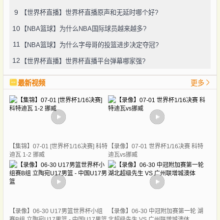
9
【世界杯直播】世界杯直播原声和无延时哪个好?
10
【NBA篮球】为什么NBA国际球员越来越多?
11
【NBA篮球】为什么字母哥的投篮进步决定夺冠?
12
【世界杯直播】世界杯直播平台弹幕哪家强?
最新视频
更多
【集锦】07-01 [世界杯1/16决赛] 科特
【录像】07-01 世界杯1/16决赛 科特
迪瓦 1-2 挪威
迪瓦vs挪威
【录像】06-30 U17男篮世界杯小组
【录像】06-30 中冠附加赛第一轮 湖
赛B组 立陶宛U17男篮 - 中国U17男篮
北超级先生 VS 广州联增城澳体