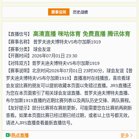
赛事说明
历史战绩
高清直播
咪咕体育
免费直播
腾讯体育
【直播信号】
【赛事名称】
普罗夫迪夫博特夫VS布尔加斯1919
【赛事分类】
球会友谊
【开赛时间】2026年07月01日 23:30
【对阵双方】
普罗夫迪夫博特夫VS布尔加斯1919
【赛事说明】北京时间2026年07月01日 23时30分，球会友谊【普
罗夫迪夫博特夫VS布尔加斯1919】直播准时在线播放，喜欢看球
会友谊比赛的朋友可以提前收藏本页面以免错过直播。JRS直播还
为您在本页面索引了相关球会友谊直播、普罗夫迪夫博特夫直播、
布尔加斯1919直播的近期比赛列表以及两队历史交锋、两队赛程。
【友好提示】部分比赛将在赛前更新，可能需要您在比赛前再刷新
查看。如果本页面比赛已经过期已经过期，或者以上信号都无效，
请进入JRS直播查看最新直播信号。
热点直播
更多