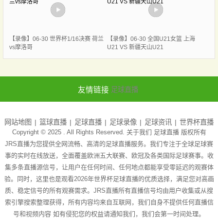
【录像】06-30 世界杯1/16决赛 荷兰
【录像】06-30 全国U21女篮 上海
vs摩洛哥
U21 VS 新疆天山U21
友情链接
足球直播
网站地图
篮球直播
足球直播
足球录像
足球资讯
世界杯直播
Copyright © 2025 . All Rights Reserved. 关于我们
足球直播
版权所有
JRS直播为您提供全网流畅、高清的足球直播服务。我们专注于全球足球赛
事的实时在线放送，全面覆盖欧洲五大联赛、欧冠及各类国际足球赛事。收
集多条直播源信号，让用户在任何时间、任何地点都能享受零延迟的观赛体
验。同时，这里也是观看2026年世界杯足球直播的优质选择，满足您对高画
质、稳定信号的所有观赛需求。JRS直播所有直播信号均由用户收集或从搜
索引擎搜索整理获得，所有内容均来自互联网，我们自身不提供任何直播信
号和视频内容 如有侵犯您的权益请通知我们，我们会第一时间处理。