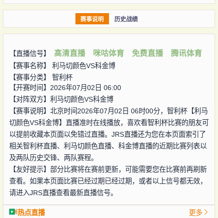
赛事说明
历史战绩
高清直播
咪咕体育
免费直播
腾讯体育
【直播信号】
【赛事名称】
利马切颜色VS科金博
【赛事分类】
智利杯
【开赛时间】2026年07月02日 06:00
【对阵双方】
利马切颜色VS科金博
【赛事说明】北京时间2026年07月02日 06时00分，智利杯【利马
切颜色VS科金博】直播准时在线播放，喜欢看智利杯比赛的朋友可
以提前收藏本页面以免错过直播。JRS直播还为您在本页面索引了
相关智利杯直播、利马切颜色直播、科金博直播的近期比赛列表以
及两队历史交锋、两队赛程。
【友好提示】部分比赛将在赛前更新，可能需要您在比赛前再刷新
查看。如果本页面比赛已经过期已经过期，或者以上信号都无效，
请进入JRS直播查看最新直播信号。
热点直播
更多