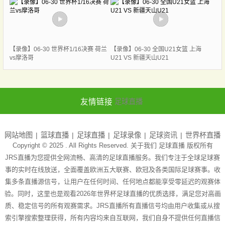
【录像】06-30 世界杯1/16决赛 荷兰
【录像】06-30 全国U21女篮 上海
vs摩洛哥
U21 VS 新疆天山U21
友情链接
足球直播
网站地图
篮球直播
足球直播
足球录像
足球资讯
世界杯直播
Copyright © 2025 . All Rights Reserved. 关于我们
足球直播
版权所有
JRS直播为您提供全网流畅、高清的足球直播服务。我们专注于全球足球赛
事的实时在线放送，全面覆盖欧洲五大联赛、欧冠及各类国际足球赛事。收
集多条直播源信号，让用户在任何时间、任何地点都能享受零延迟的观赛体
验。同时，这里也是观看2026年世界杯足球直播的优质选择，满足您对高画
质、稳定信号的所有观赛需求。JRS直播所有直播信号均由用户收集或从搜
索引擎搜索整理获得，所有内容均来自互联网，我们自身不提供任何直播信