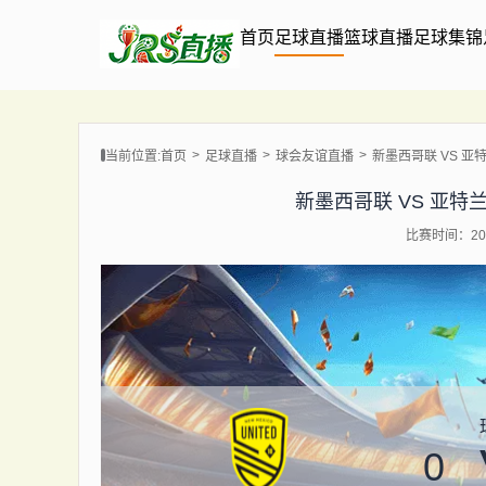
首页
足球直播
篮球直播
足球集锦
当前位置:
首页
足球直播
球会友谊直播
新墨西哥联 VS 亚特兰特
新墨西哥联 VS 亚特兰特 【
比赛时间：202
0