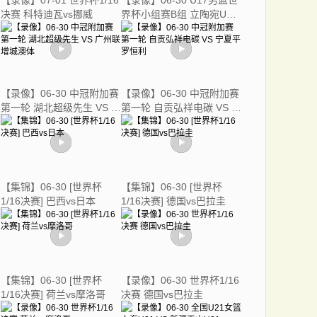
【录像】07-01 世界杯1/16
【录像】06-30 U17男篮世
决赛 科特迪瓦vs挪威
界杯小组赛B组 立陶宛U17
男篮 - 中国U17男篮
【录像】06-30 中冠附加赛
【录像】06-30 中冠附加赛
第一轮 湖北超级先生 VS 广
第一轮 自贡弘祥电碳 VS 宁
州联增城澳体
夏平罗恒利
【集锦】06-30 [世界杯
【集锦】06-30 [世界杯
1/16决赛] 巴西vs日本
1/16决赛] 德国vs巴拉圭
【集锦】06-30 [世界杯
【录像】06-30 世界杯1/16
1/16决赛] 荷兰vs摩洛哥
决赛 德国vs巴拉圭