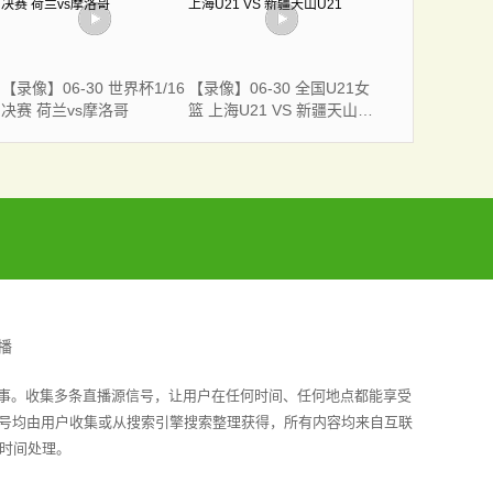
【录像】06-30 世界杯1/16
【录像】06-30 全国U21女
决赛 荷兰vs摩洛哥
篮 上海U21 VS 新疆天山
U21
播
赛事。收集多条直播源信号，让用户在任何时间、任何地点都能享受
信号均由用户收集或从搜索引擎搜索整理获得，所有内容均来自互联
时间处理。