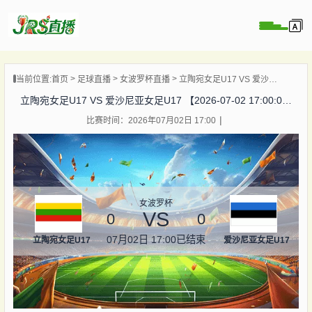
页
当前位置:
首页
足球直播
女波罗杯直播
立陶宛女足U17 VS 爱沙尼亚女足U17 【2026-07-02 17:00:00】
直播
立陶宛女足U17 VS 爱沙尼亚女足U17 【2026-07-02 17:00:00】
直播
比赛时间：2026年07月02日 17:00
集锦
录像
资讯
杯直播
女波罗杯
VS
0
0
07月02日 17:00
已结束
立陶宛女足U17
爱沙尼亚女足U17