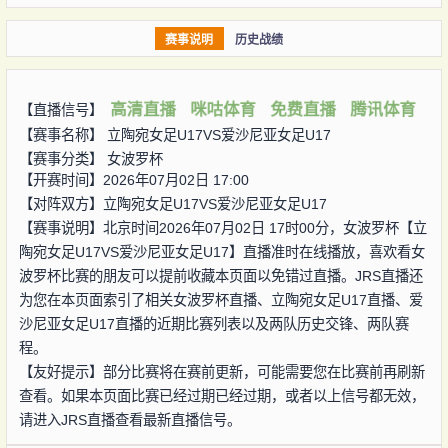
赛事说明
历史战绩
高清直播
咪咕体育
免费直播
腾讯体育
【直播信号】
【赛事名称】
立陶宛女足U17VS爱沙尼亚女足U17
【赛事分类】
女波罗杯
【开赛时间】2026年07月02日 17:00
【对阵双方】
立陶宛女足U17VS爱沙尼亚女足U17
【赛事说明】北京时间2026年07月02日 17时00分，女波罗杯【立
陶宛女足U17VS爱沙尼亚女足U17】直播准时在线播放，喜欢看女
波罗杯比赛的朋友可以提前收藏本页面以免错过直播。JRS直播还
为您在本页面索引了相关女波罗杯直播、立陶宛女足U17直播、爱
沙尼亚女足U17直播的近期比赛列表以及两队历史交锋、两队赛
程。
【友好提示】部分比赛将在赛前更新，可能需要您在比赛前再刷新
查看。如果本页面比赛已经过期已经过期，或者以上信号都无效，
请进入JRS直播查看最新直播信号。