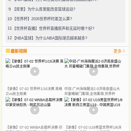
9
【库里】为什么库里能改变篮球运动?
10
【世界杯】2026世界杯时差怎么算?
11
【世界杯直播】世界杯直播原声和无延时哪个好?
12
【NBA篮球】为什么NBA国际球员越来越多?
最新视频
更多
【录像】07-02 世界杯1/16决赛 英格
中冠-广州海珠醒派2-0济南泉盛山大
兰vs民主刚果
邓童曦破门集锦,全场集锦,世界杯
【录像】07-02 WNBA总裁杯决赛 印
【录像】07-02 U19男篮世界杯1/8决