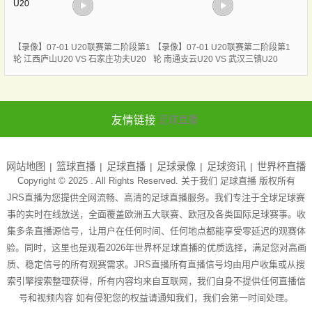
【录像】07-01 U20联赛第二阶段第1
【录像】07-01 U20联赛第二阶段第1
轮 江西庐山U20 VS 石家庄功夫U20
轮 南通支云U20 VS 武汉三镇U20
友情链接
足球直播
网站地图
篮球直播
足球直播
足球录像
足球资讯
世界杯直播
Copyright © 2025 . All Rights Reserved. 关于我们
足球直播
版权所有
JRS直播为您提供全网流畅、高清的足球直播服务。我们专注于全球足球赛
事的实时在线放送，全面覆盖欧洲五大联赛、欧冠及各类国际足球赛事。收
集多条直播源信号，让用户在任何时间、任何地点都能享受零延迟的观赛体
验。同时，这里也是观看2026年世界杯足球直播的优质选择，满足您对高画
质、稳定信号的所有观赛需求。JRS直播所有直播信号均由用户收集或从搜
索引擎搜索整理获得，所有内容均来自互联网，我们自身不提供任何直播信
号和视频内容 如有侵犯您的权益请通知我们，我们会第一时间处理。