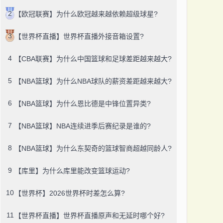
2
【欧冠联赛】为什么欧冠越来越依赖超级球星?
3
【世界杯直播】世界杯直播外接音箱设置?
4
【CBA联赛】为什么中国篮球和足球差距越来越大?
5
【NBA篮球】为什么NBA球队的薪资差距越来越大?
6
【NBA篮球】为什么恩比德是中锋位置异类?
7
【NBA篮球】NBA连续进季后赛纪录是谁的?
8
【NBA篮球】为什么东契奇的篮球智商超越同龄人?
9
【库里】为什么库里能改变篮球运动?
10
【世界杯】2026世界杯时差怎么算?
11
【世界杯直播】世界杯直播原声和无延时哪个好?