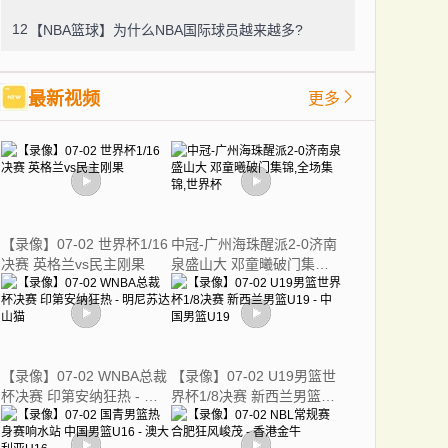
12
【NBA篮球】为什么NBA国际球员越来越多?
最新视频
更多
【录像】07-02 世界杯1/16
中冠-广州海珠醒派2-0济南
决赛 英格兰vs民主刚果
泉盛山大 邓童曦破门集锦,
全场集锦,世界杯
【录像】07-02 WNBA总裁
【录像】07-02 U19男篮世
杯决赛 印第安纳狂热 - 明
界杯1/8决赛 新西兰男篮
尼苏达山猫
U19 - 中国男篮U19