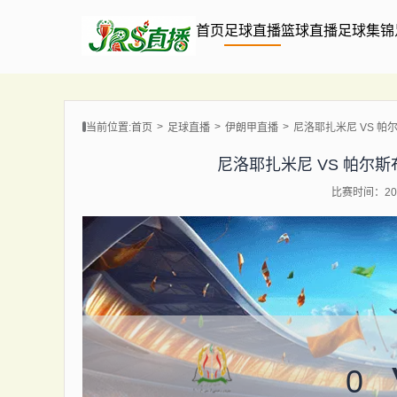
首页
足球直播
篮球直播
足球集锦
当前位置:
首页
足球直播
伊朗甲直播
尼洛耶扎米尼 VS 帕尔斯布
尼洛耶扎米尼 VS 帕尔斯布什尔
比赛时间：202
0