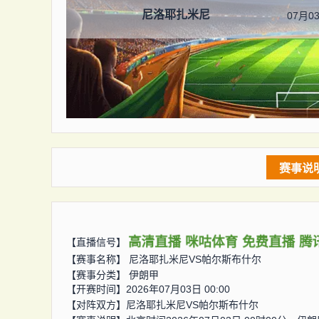
尼洛耶扎米尼
07月03
赛事说
高清直播
咪咕体育
免费直播
腾
【直播信号】
【赛事名称】
尼洛耶扎米尼VS帕尔斯布什尔
【赛事分类】
伊朗甲
【开赛时间】2026年07月03日 00:00
【对阵双方】
尼洛耶扎米尼VS帕尔斯布什尔