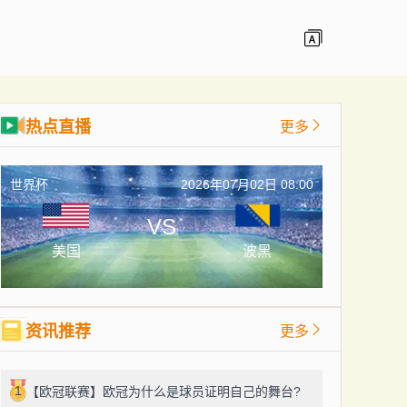
热点直播
更多
世界杯
2026年07月02日 08:00
VS
美国
波黑
资讯推荐
更多
1
【欧冠联赛】欧冠为什么是球员证明自己的舞台?