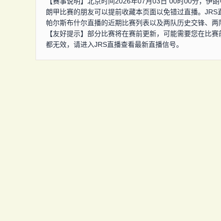
【赛事说明】北京时间2026年07月03日 00时00分
朗甲比赛的朋友可以提前收藏本页面以免错过直播。JR
帕尔斯布什尔直播的近期比赛列表以及两队历史交锋、两
【友好提示】部分比赛将在赛前更新，可能需要您在比赛
都无效，请进入JRS直播查看最新直播信号。