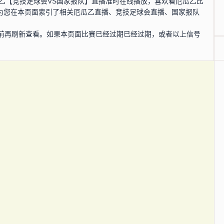
，厄瓜乙【竞技足球会VS国家报队】直播准时在线播放，喜欢看厄瓜乙比
还为您在本页面索引了相关厄瓜乙直播、竞技足球会直播、国家报队
前再刷新查看。如果本页面比赛已经过期已经过期，或者以上信号