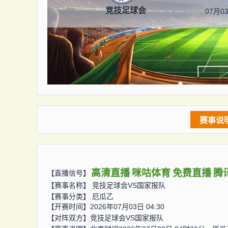
竞技足球会
07月03
赛事说
高清直播
咪咕体育
免费直播
腾
【直播信号】
【赛事名称】
竞技足球会VS国家报队
【赛事分类】
厄瓜乙
【开赛时间】2026年07月03日 04:30
【对阵双方】
竞技足球会VS国家报队