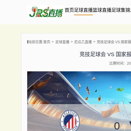
首页
足球直播
篮球直播
足球集锦
当前位置:
首页
足球直播
厄瓜乙直播
竞技足球会 VS 国家报队 【
竞技足球会 VS 国家报队 【
比赛时间：202
0