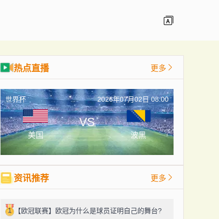
热点直播
更多
世界杯
2026年07月02日 08:00
VS
美国
波黑
资讯推荐
更多
1
【欧冠联赛】欧冠为什么是球员证明自己的舞台?