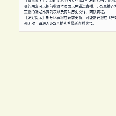
【赛事说明】北京时间2026年07月03日 04时30分
赛的朋友可以提前收藏本页面以免错过直播。JRS直播
直播的近期比赛列表以及两队历史交锋、两队赛程。
【友好提示】部分比赛将在赛前更新，可能需要您在比赛
都无效，请进入JRS直播查看最新直播信号。