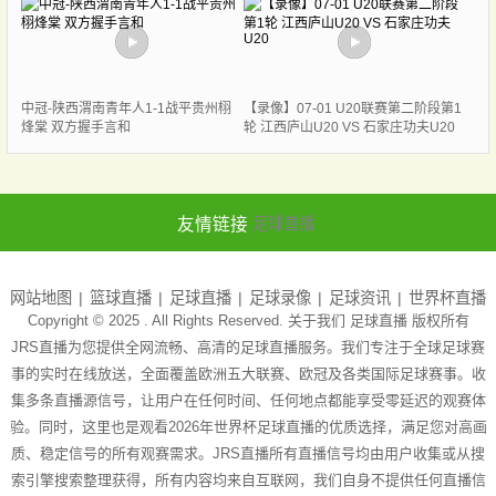
中冠-陕西渭南青年人1-1战平贵州栩
【录像】07-01 U20联赛第二阶段第1
烽棠 双方握手言和
轮 江西庐山U20 VS 石家庄功夫U20
友情链接
足球直播
网站地图
篮球直播
足球直播
足球录像
足球资讯
世界杯直播
Copyright © 2025 . All Rights Reserved. 关于我们
足球直播
版权所有
JRS直播为您提供全网流畅、高清的足球直播服务。我们专注于全球足球赛
事的实时在线放送，全面覆盖欧洲五大联赛、欧冠及各类国际足球赛事。收
集多条直播源信号，让用户在任何时间、任何地点都能享受零延迟的观赛体
验。同时，这里也是观看2026年世界杯足球直播的优质选择，满足您对高画
质、稳定信号的所有观赛需求。JRS直播所有直播信号均由用户收集或从搜
索引擎搜索整理获得，所有内容均来自互联网，我们自身不提供任何直播信