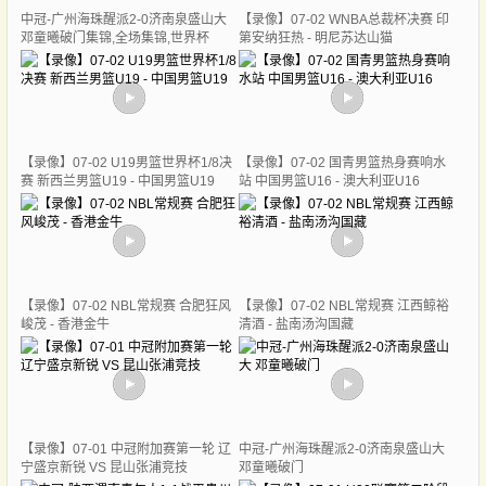
中冠-广州海珠醒派2-0济南泉盛山大
【录像】07-02 WNBA总裁杯决赛 印
邓童曦破门集锦,全场集锦,世界杯
第安纳狂热 - 明尼苏达山猫
【录像】07-02 U19男篮世界杯1/8决
【录像】07-02 国青男篮热身赛响水
赛 新西兰男篮U19 - 中国男篮U19
站 中国男篮U16 - 澳大利亚U16
【录像】07-02 NBL常规赛 合肥狂风
【录像】07-02 NBL常规赛 江西鲸裕
峻茂 - 香港金牛
清酒 - 盐南汤沟国藏
【录像】07-01 中冠附加赛第一轮 辽
中冠-广州海珠醒派2-0济南泉盛山大
宁盛京新锐 VS 昆山张浦竞技
邓童曦破门