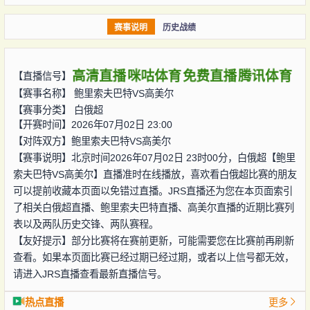
赛事说明
历史战绩
高清直播
咪咕体育
免费直播
腾讯体育
【直播信号】
【赛事名称】
鲍里索夫巴特VS高美尔
【赛事分类】
白俄超
【开赛时间】2026年07月02日 23:00
【对阵双方】
鲍里索夫巴特VS高美尔
【赛事说明】北京时间2026年07月02日 23时00分，白俄超【鲍里
索夫巴特VS高美尔】直播准时在线播放，喜欢看白俄超比赛的朋友
可以提前收藏本页面以免错过直播。JRS直播还为您在本页面索引
了相关白俄超直播、鲍里索夫巴特直播、高美尔直播的近期比赛列
表以及两队历史交锋、两队赛程。
【友好提示】部分比赛将在赛前更新，可能需要您在比赛前再刷新
查看。如果本页面比赛已经过期已经过期，或者以上信号都无效，
请进入JRS直播查看最新直播信号。
热点直播
更多