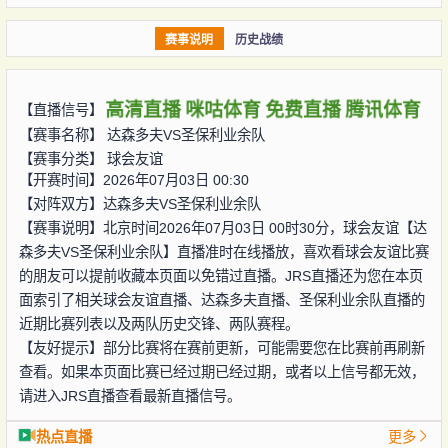
赛事说明
历史战绩
高清直播
咪咕体育
免费直播
腾讯体育
【直播信号】
【赛事名称】
达森多夫VS圣保利业余队
【赛事分类】
球会友谊
【开赛时间】2026年07月03日 00:30
【对阵双方】
达森多夫VS圣保利业余队
【赛事说明】北京时间2026年07月03日 00时30分，球会友谊【达
森多夫VS圣保利业余队】直播准时在线播放，喜欢看球会友谊比赛
的朋友可以提前收藏本页面以免错过直播。JRS直播还为您在本页
面索引了相关球会友谊直播、达森多夫直播、圣保利业余队直播的
近期比赛列表以及两队历史交锋、两队赛程。
【友好提示】部分比赛将在赛前更新，可能需要您在比赛前再刷新
查看。如果本页面比赛已经过期已经过期，或者以上信号都无效，
请进入JRS直播查看最新直播信号。
热点直播
更多