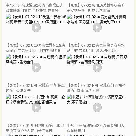
中冠-广州海珠醒派2-0济南泉盛山大
【录像】07-02 WNBA总裁杯决赛 印
邓童曦破门集锦,全场集锦,世界杯
第安纳狂热 - 明尼苏达山猫
【录像】07-02 U19男篮世界杯1/8决
【录像】07-02 国青男篮热身赛响水
赛 新西兰男篮U19 - 中国男篮U19
站 中国男篮U16 - 澳大利亚U16
【录像】07-02 NBL常规赛 合肥狂风
【录像】07-02 NBL常规赛 江西鲸裕
峻茂 - 香港金牛
清酒 - 盐南汤沟国藏
【录像】07-01 中冠附加赛第一轮 辽
中冠-广州海珠醒派2-0济南泉盛山大
宁盛京新锐 VS 昆山张浦竞技
邓童曦破门