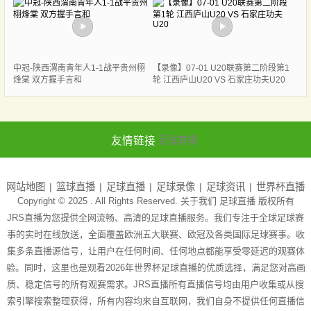
中冠-陕西渭南青年人1-1战平贵州栩
【录像】07-01 U20联赛第二阶段第1
烽棠 双方握手言和
轮 江西庐山U20 VS 石家庄功夫U20
友情链接
足球直播
网站地图
篮球直播
足球直播
足球录像
足球资讯
世界杯直播
Copyright © 2025 . All Rights Reserved. 关于我们
足球直播
版权所有
JRS直播为您提供全网流畅、高清的足球直播服务。我们专注于全球足球赛
事的实时在线放送，全面覆盖欧洲五大联赛、欧冠及各类国际足球赛事。收
集多条直播源信号，让用户在任何时间、任何地点都能享受零延迟的观赛体
验。同时，这里也是观看2026年世界杯足球直播的优质选择，满足您对高画
质、稳定信号的所有观赛需求。JRS直播所有直播信号均由用户收集或从搜
索引擎搜索整理获得，所有内容均来自互联网，我们自身不提供任何直播信