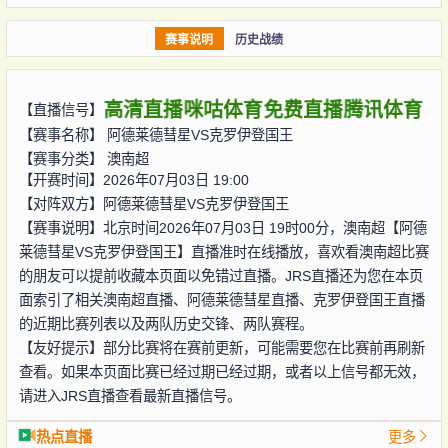
赛事说明
历史战绩
高清直播
咪咕体育
免费直播
腾讯体育
【直播信号】
【赛事名称】
阿德莱德彗星VS克罗伊登国王
【赛事分类】
澳南超
【开赛时间】2026年07月03日 19:00
【对阵双方】
阿德莱德彗星VS克罗伊登国王
【赛事说明】北京时间2026年07月03日 19时00分，澳南超【阿德
莱德彗星VS克罗伊登国王】直播准时在线播放，喜欢看澳南超比赛
的朋友可以提前收藏本页面以免错过直播。JRS直播还为您在本页
面索引了相关澳南超直播、阿德莱德彗星直播、克罗伊登国王直播
的近期比赛列表以及两队历史交锋、两队赛程。
【友好提示】部分比赛将在赛前更新，可能需要您在比赛前再刷新
查看。如果本页面比赛已经过期已经过期，或者以上信号都无效，
请进入JRS直播查看最新直播信号。
热点直播
更多