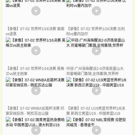
【录像】07-02 世界杯1/16决赛 美国
【录像】07-02 世界杯1/16决赛 比利
vs波黑
时vs塞内加尔
【录像】07-02 世界杯1/16决赛 英格
中冠-广州海珠醒派2-0济南泉盛山大
兰vs民主刚果
邓童曦破门集锦,全场集锦,世界杯
【录像】07-02 WNBA总裁杯决赛 印
【录像】07-02 U19男篮世界杯1/8决
第安纳狂热 - 明尼苏达山猫
赛 新西兰男篮U19 - 中国男篮U19