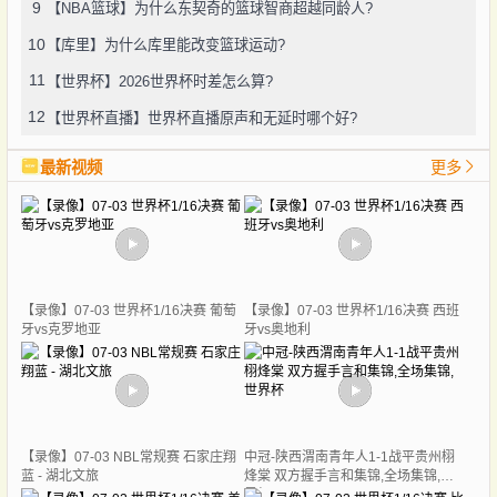
9
【NBA篮球】为什么东契奇的篮球智商超越同龄人?
10
【库里】为什么库里能改变篮球运动?
11
【世界杯】2026世界杯时差怎么算?
12
【世界杯直播】世界杯直播原声和无延时哪个好?
最新视频
更多
【录像】07-03 世界杯1/16决赛 葡萄
【录像】07-03 世界杯1/16决赛 西班
牙vs克罗地亚
牙vs奥地利
【录像】07-03 NBL常规赛 石家庄翔
中冠-陕西渭南青年人1-1战平贵州栩
蓝 - 湖北文旅
烽棠 双方握手言和集锦,全场集锦,世
界杯