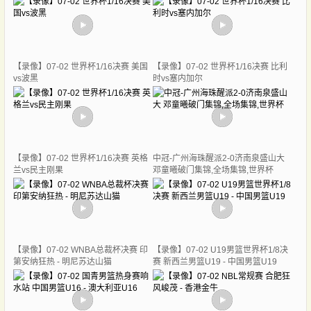
【录像】07-02 世界杯1/16决赛 美国
【录像】07-02 世界杯1/16决赛 比利
vs波黑
时vs塞内加尔
【录像】07-02 世界杯1/16决赛 英格
中冠-广州海珠醒派2-0济南泉盛山大
兰vs民主刚果
邓童曦破门集锦,全场集锦,世界杯
【录像】07-02 WNBA总裁杯决赛 印
【录像】07-02 U19男篮世界杯1/8决
第安纳狂热 - 明尼苏达山猫
赛 新西兰男篮U19 - 中国男篮U19