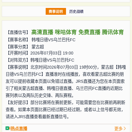
赛事说明
历史战绩
高清直播
咪咕体育
免费直播
腾讯体育
【直播信号】
【赛事名称】
韩嘎日德VS乌兰巴托FC
【赛事分类】
蒙古超
【开赛时间】2026年07月03日 19:00
【对阵双方】
韩嘎日德VS乌兰巴托FC
【赛事说明】北京时间2026年07月03日 19时00分，蒙古超【韩嘎
日德VS乌兰巴托FC】直播准时在线播放，喜欢看蒙古超比赛的朋
友可以提前收藏本页面以免错过直播。JRS直播还为您在本页面索
引了相关蒙古超直播、韩嘎日德直播、乌兰巴托FC直播的近期比
赛列表以及两队历史交锋、两队赛程。
【友好提示】部分比赛将在赛前更新，可能需要您在比赛前再刷新
查看。如果本页面比赛已经过期已经过期，或者以上信号都无效，
请进入JRS直播查看最新直播信号。
热点直播
更多