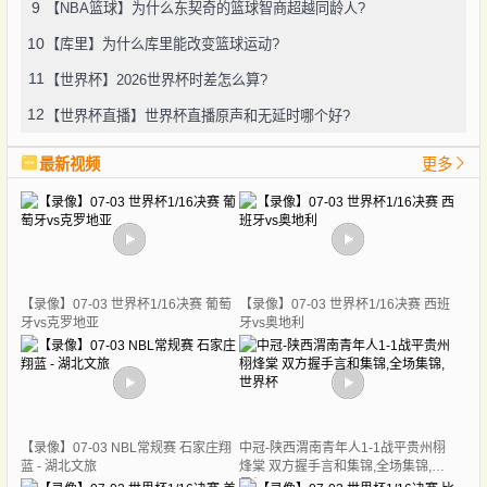
9
【NBA篮球】为什么东契奇的篮球智商超越同龄人?
10
【库里】为什么库里能改变篮球运动?
11
【世界杯】2026世界杯时差怎么算?
12
【世界杯直播】世界杯直播原声和无延时哪个好?
最新视频
更多
【录像】07-03 世界杯1/16决赛 葡萄
【录像】07-03 世界杯1/16决赛 西班
牙vs克罗地亚
牙vs奥地利
【录像】07-03 NBL常规赛 石家庄翔
中冠-陕西渭南青年人1-1战平贵州栩
蓝 - 湖北文旅
烽棠 双方握手言和集锦,全场集锦,世
界杯