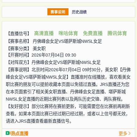
赛事说明
历史战绩
高清直播
咪咕体育
免费直播
腾讯体育
【直播信号】
【赛事名称】
丹佛峰会女足VS堪萨斯城NWSL女足
【赛事分类】
美女职
【开赛时间】2026年07月04日 09:30
【对阵双方】
丹佛峰会女足VS堪萨斯城NWSL女足
【赛事说明】北京时间2026年07月04日 09时30分，美女职【丹佛
峰会女足VS堪萨斯城NWSL女足】直播准时在线播放，喜欢看美女
职比赛的朋友可以提前收藏本页面以免错过直播。JRS直播还为您
在本页面索引了相关美女职直播、丹佛峰会女足直播、堪萨斯城
NWSL女足直播的近期比赛列表以及两队历史交锋、两队赛程。
【友好提示】部分比赛将在赛前更新，可能需要您在比赛前再刷新
查看。如果本页面比赛已经过期已经过期，或者以上信号都无效，
请进入JRS直播查看最新直播信号。
热点直播
更多