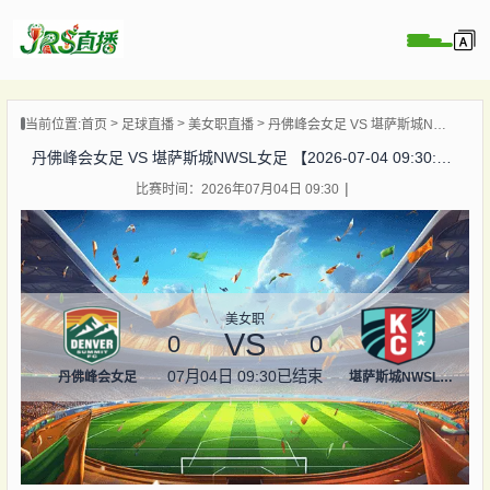
页
当前位置:
首页
足球直播
美女职直播
丹佛峰会女足 VS 堪萨斯城NWSL女足 【2026-07-04 09:30:00】
直播
丹佛峰会女足 VS 堪萨斯城NWSL女足 【2026-07-04 09:30:00】
直播
比赛时间：2026年07月04日 09:30
集锦
录像
资讯
杯直播
美女职
VS
0
0
07月04日 09:30
已结束
丹佛峰会女足
堪萨斯城NWSL女足