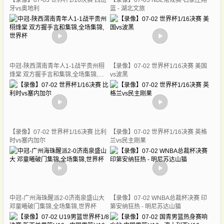
【录像】07-03 世界杯1/16决赛 西班
【录像】07-03 NBL常规赛 石家庄翔
牙vs奥地利
蓝 - 湖北文旅
中冠-陕西渭南青年人1-1战平贵州栩
【录像】07-02 世界杯1/16决赛 美国
烽棠 双方握手言和集锦,全场集锦,世
vs波黑
界杯
【录像】07-02 世界杯1/16决赛 比利
【录像】07-02 世界杯1/16决赛 英格
时vs塞内加尔
兰vs民主刚果
中冠-广州海珠醒派2-0济南泉盛山大
【录像】07-02 WNBA总裁杯决赛 印
邓童曦破门集锦,全场集锦,世界杯
第安纳狂热 - 明尼苏达山猫