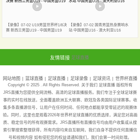
【录像】07-02 U19男篮世界杯1/8决
【录像】07-02 国青男篮热身赛响水
赛 新西兰男篮U19 - 中国男篮U19
站 中国男篮U16 - 澳大利亚U16
友情链接
足球直播
网站地图
篮球直播
足球直播
足球录像
足球资讯
世界杯直播
Copyright © 2025 . All Rights Reserved. 关于我们
足球直播
版权所有
JRS直播为您提供全网流畅、高清的足球直播服务。我们专注于全球足球赛
事的实时在线放送，全面覆盖欧洲五大联赛、欧冠及各类国际足球赛事。收
集多条直播源信号，让用户在任何时间、任何地点都能享受零延迟的观赛体
验。同时，这里也是观看2026年世界杯足球直播的优质选择，满足您对高画
质、稳定信号的所有观赛需求。JRS直播所有直播信号均由用户收集或从搜
索引擎搜索整理获得，所有内容均来自互联网，我们自身不提供任何直播信
号和视频内容 如有侵犯您的权益请通知我们，我们会第一时间处理。