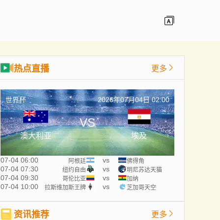
热点直播
更多
世界杯
2026年07月04日 02:00
VS
澳大利亚
埃及
07-04 06:00
vs
阿根廷
佛得角
07-04 07:30
vs
纽约自由
明尼苏达天猫
07-04 09:30
vs
哥伦比亚
加纳
07-04 10:00
vs
拉斯维加斯王牌
芝加哥天空
资讯推荐
更多