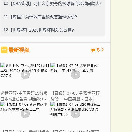
10
【NBA篮球】为什么东契奇的篮球智商超越同龄人?
11
【库里】为什么库里能改变篮球运动?
12
【世界杯】2026世界杯时差怎么算?
最新视频
更多
🏀世亚预-中国男篮19分负
【录像】07-03 男篮世亚预
日本&出线告急 胡金秋15分
阶段一 中国男篮 - 日本男
霍金森27分
篮