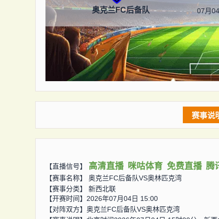
奥克兰FC后备队
07月04
赛事说
高清直播
咪咕体育
免费直播
腾
【直播信号】
【赛事名称】
奥克兰FC后备队VS奥林匹克湾
【赛事分类】
新西北联
【开赛时间】2026年07月04日 15:00
【对阵双方】
奥克兰FC后备队VS奥林匹克湾