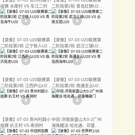
【录像】07-03 贵州村超小
【录像】07-03 U20联赛第
组赛 水尾村 VS 车江二村
二阶段第2轮 青岛红狮U20
VS 温州茵才U20
【录像】07-03 U20联赛第
【录像】07-03 U20联赛第
二阶段第2轮 辽宁铁人U20
二阶段第2轮 武汉三镇U20
VS 青岛海牛U20
VS 云南玉昆U20
【录像】07-03 U20联赛第
【录像】07-03 U20联赛第
二阶段第2轮 江西庐山U20
二阶段第2轮 南通支云U20
VS 临沂奕虎U20
VS 青岛西海岸U20
【录像】07-03 贵州村超小
中冠-济南泉盛山大0-2广州
组赛 扒王村 VS 寿洞村
海珠醒派 哈兆通、邓童曦
破门