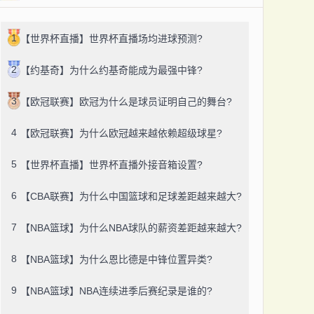
1
【世界杯直播】世界杯直播场均进球预测?
2
【约基奇】为什么约基奇能成为最强中锋?
3
【欧冠联赛】欧冠为什么是球员证明自己的舞台?
4
【欧冠联赛】为什么欧冠越来越依赖超级球星?
5
【世界杯直播】世界杯直播外接音箱设置?
6
【CBA联赛】为什么中国篮球和足球差距越来越大?
7
【NBA篮球】为什么NBA球队的薪资差距越来越大?
8
【NBA篮球】为什么恩比德是中锋位置异类?
9
【NBA篮球】NBA连续进季后赛纪录是谁的?