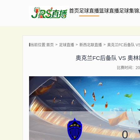
首页
足球直播
篮球直播
足球集锦
当前位置:
首页
足球直播
新西北联直播
奥克兰FC后备队 VS 奥
奥克兰FC后备队 VS 奥林匹克湾
比赛时间：202
0