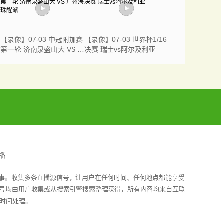
【录像】07-03 中冠附加赛
【录像】07-03 世界杯1/16
第一轮 济南泉盛山大 VS 广
决赛 瑞士vs阿尔及利亚
州海珠醒派
播
赛事。收集多条直播源信号，让用户在任何时间、任何地点都能享受
信号均由用户收集或从搜索引擎搜索整理获得，所有内容均来自互联
时间处理。