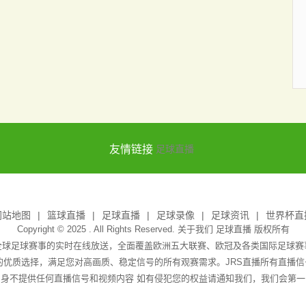
友情链接
足球直播
网站地图
篮球直播
足球直播
足球录像
足球资讯
世界杯直
Copyright © 2025 . All Rights Reserved. 关于我们
足球直播
版权所有
全球足球赛事的实时在线放送，全面覆盖欧洲五大联赛、欧冠及各类国际足球
播的优质选择，满足您对高画质、稳定信号的所有观赛需求。JRS直播所有直播
身不提供任何直播信号和视频内容 如有侵犯您的权益请通知我们，我们会第一