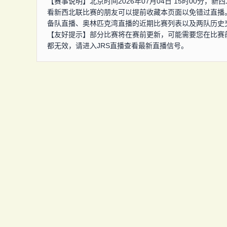
【赛事说明】北京时间2026年07月04日 15时00分
看新西北联比赛的朋友可以提前收藏本页面以免错过直播。
备队直播、奥林匹克湾直播的近期比赛列表以及两队历史
【友好提示】部分比赛将在赛前更新，可能需要您在比赛
都无效，请进入JRS直播查看最新直播信号。