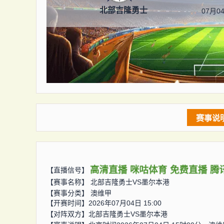
北部吉隆勇士
07月04
赛事说
高清直播
咪咕体育
免费直播
腾
【直播信号】
【赛事名称】
北部吉隆勇士VS墨尔本港
【赛事分类】
澳维甲
【开赛时间】2026年07月04日 15:00
【对阵双方】
北部吉隆勇士VS墨尔本港