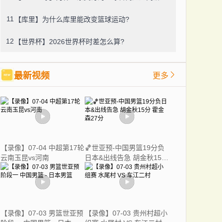
11
【库里】为什么库里能改变篮球运动?
12
【世界杯】2026世界杯时差怎么算?
最新视频
更多
【录像】07-04 中超第17轮
🏀世亚预-中国男篮19分负
云南玉昆vs河南
日本&出线告急 胡金秋15分
霍金森27分
【录像】07-03 男篮世亚预
【录像】07-03 贵州村超小