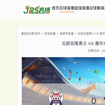
首页
足球直播
篮球直播
足球集锦
当前位置:
首页
足球直播
澳维甲直播
北部吉隆勇士 VS 墨尔本港
北部吉隆勇士 VS 墨尔本港 
比赛时间：202
0