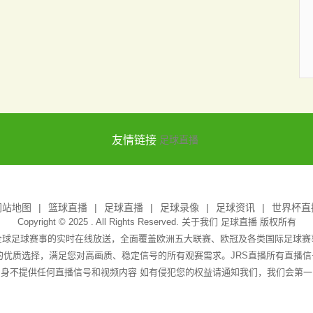
友情链接
足球直播
网站地图
篮球直播
足球直播
足球录像
足球资讯
世界杯直
Copyright © 2025 . All Rights Reserved. 关于我们
足球直播
版权所有
全球足球赛事的实时在线放送，全面覆盖欧洲五大联赛、欧冠及各类国际足球
播的优质选择，满足您对高画质、稳定信号的所有观赛需求。JRS直播所有直播
身不提供任何直播信号和视频内容 如有侵犯您的权益请通知我们，我们会第一