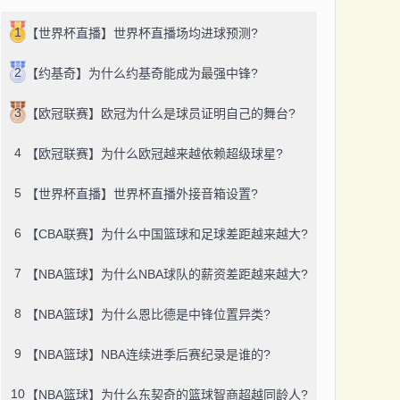
1
【世界杯直播】世界杯直播场均进球预测?
2
【约基奇】为什么约基奇能成为最强中锋?
3
【欧冠联赛】欧冠为什么是球员证明自己的舞台?
4
【欧冠联赛】为什么欧冠越来越依赖超级球星?
5
【世界杯直播】世界杯直播外接音箱设置?
6
【CBA联赛】为什么中国篮球和足球差距越来越大?
7
【NBA篮球】为什么NBA球队的薪资差距越来越大?
8
【NBA篮球】为什么恩比德是中锋位置异类?
9
【NBA篮球】NBA连续进季后赛纪录是谁的?
10
【NBA篮球】为什么东契奇的篮球智商超越同龄人?