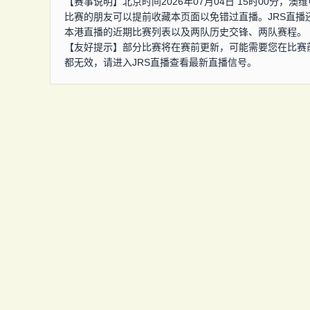
【赛事说明】北京时间2026年07月04日 15时00分
比赛的朋友可以提前收藏本页面以免错过直播。JRS直
本港直播的近期比赛列表以及两队历史交锋、两队赛程。
【友好提示】部分比赛将在赛前更新，可能需要您在比赛
都无效，请进入JRS直播查看最新直播信号。