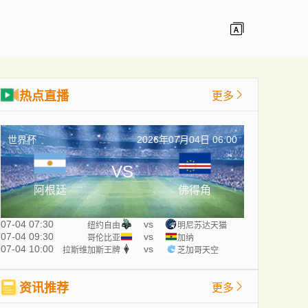
热点直播
更多
世界杯
2026年07月04日 06:00
VS
阿根廷
佛得角
07-04 07:30
vs
纽约自由
明尼苏达天猫
07-04 09:30
vs
哥伦比亚
加纳
07-04 10:00
vs
拉斯维加斯王牌
芝加哥天空
资讯推荐
更多