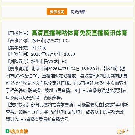
赛事说明
历史战绩
高清直播
咪咕体育
免费直播
腾讯体育
【直播信号】
【赛事名称】
坡州市民VS龙仁FC
【赛事分类】
韩K2联
【开赛时间】2026年07月04日 18:30
【对阵双方】
坡州市民VS龙仁FC
【赛事说明】北京时间2026年07月04日 18时30分，韩K2联【坡
州市民VS龙仁FC】直播准时在线播放，喜欢看韩K2联比赛的朋友
可以提前收藏本页面以免错过直播。JRS直播还为您在本页面索引
了相关韩K2联直播、坡州市民直播、龙仁FC直播的近期比赛列表
以及两队历史交锋、两队赛程。
【友好提示】部分比赛将在赛前更新，可能需要您在比赛前再刷新
查看。如果本页面比赛已经过期已经过期，或者以上信号都无效，
请进入JRS直播查看最新直播信号。
热点直播
更多