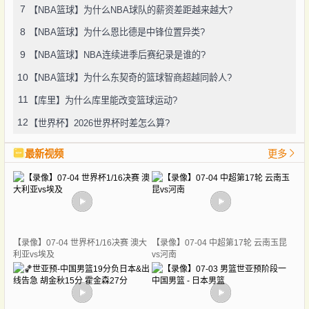
7
【NBA篮球】为什么NBA球队的薪资差距越来越大?
8
【NBA篮球】为什么恩比德是中锋位置异类?
9
【NBA篮球】NBA连续进季后赛纪录是谁的?
10
【NBA篮球】为什么东契奇的篮球智商超越同龄人?
11
【库里】为什么库里能改变篮球运动?
12
【世界杯】2026世界杯时差怎么算?
最新视频
更多
【录像】07-04 世界杯1/16决赛 澳大
【录像】07-04 中超第17轮 云南玉昆
利亚vs埃及
vs河南