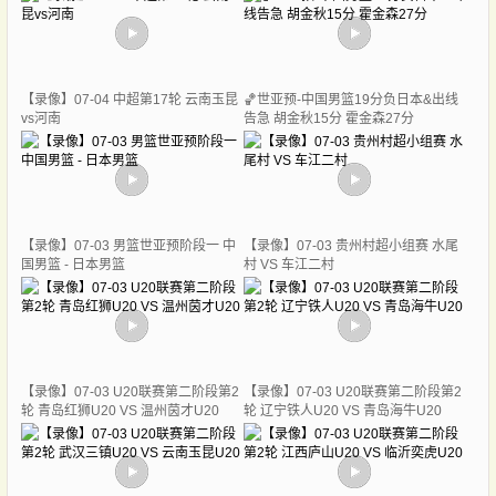
【录像】07-04 中超第17轮 云南玉昆
🏀世亚预-中国男篮19分负日本&出线
vs河南
告急 胡金秋15分 霍金森27分
【录像】07-03 男篮世亚预阶段一 中
【录像】07-03 贵州村超小组赛 水尾
国男篮 - 日本男篮
村 VS 车江二村
【录像】07-03 U20联赛第二阶段第2
【录像】07-03 U20联赛第二阶段第2
轮 青岛红狮U20 VS 温州茵才U20
轮 辽宁铁人U20 VS 青岛海牛U20