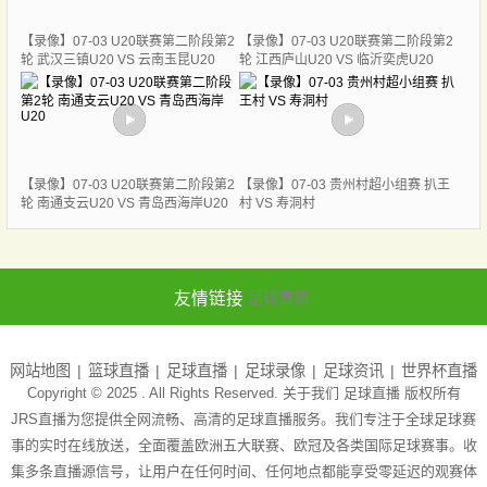
【录像】07-03 U20联赛第二阶段第2
【录像】07-03 U20联赛第二阶段第2
轮 武汉三镇U20 VS 云南玉昆U20
轮 江西庐山U20 VS 临沂奕虎U20
【录像】07-03 U20联赛第二阶段第2
【录像】07-03 贵州村超小组赛 扒王
轮 南通支云U20 VS 青岛西海岸U20
村 VS 寿洞村
友情链接
足球直播
网站地图
篮球直播
足球直播
足球录像
足球资讯
世界杯直播
Copyright © 2025 . All Rights Reserved. 关于我们
足球直播
版权所有
JRS直播为您提供全网流畅、高清的足球直播服务。我们专注于全球足球赛
事的实时在线放送，全面覆盖欧洲五大联赛、欧冠及各类国际足球赛事。收
集多条直播源信号，让用户在任何时间、任何地点都能享受零延迟的观赛体