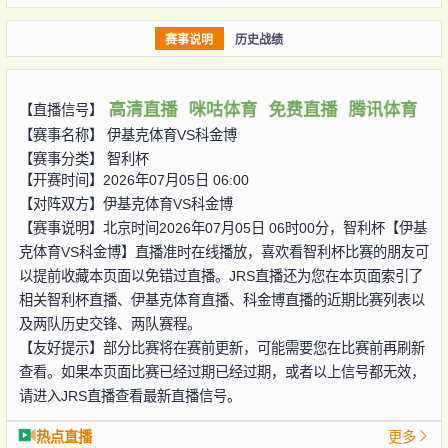
赛事说明
历史战绩
高清直播
咪咕体育
免费直播
腾讯体育
【直播信号】
【赛事名称】
伊基克体育VS科金博
【赛事分类】
智利杯
【开赛时间】2026年07月05日 06:00
【对阵双方】
伊基克体育VS科金博
【赛事说明】北京时间2026年07月05日 06时00分，智利杯【伊基
克体育VS科金博】直播准时在线播放，喜欢看智利杯比赛的朋友可
以提前收藏本页面以免错过直播。JRS直播还为您在本页面索引了
相关智利杯直播、伊基克体育直播、科金博直播的近期比赛列表以
及两队历史交锋、两队赛程。
【友好提示】部分比赛将在赛前更新，可能需要您在比赛前再刷新
查看。如果本页面比赛已经过期已经过期，或者以上信号都无效，
请进入JRS直播查看最新直播信号。
热点直播
更多