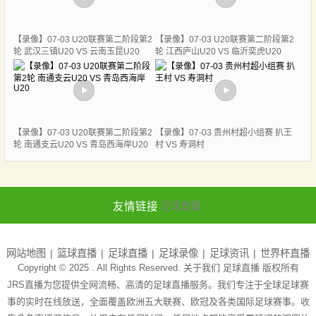
【录像】07-03 U20联赛第二阶段第2
【录像】07-03 U20联赛第二阶段第2
轮 武汉三镇U20 VS 云南玉昆U20
轮 江西庐山U20 VS 临沂奕虎U20
【录像】07-03 U20联赛第二阶段第2
【录像】07-03 贵州村超小组赛 扒王
轮 南通支云U20 VS 青岛西海岸U20
村 VS 寿洞村
友情链接
足球直播
网站地图
篮球直播
足球直播
足球录像
足球资讯
世界杯直播
Copyright © 2025 . All Rights Reserved. 关于我们
足球直播
版权所有
JRS直播为您提供全网流畅、高清的足球直播服务。我们专注于全球足球赛
事的实时在线放送，全面覆盖欧洲五大联赛、欧冠及各类国际足球赛事。收