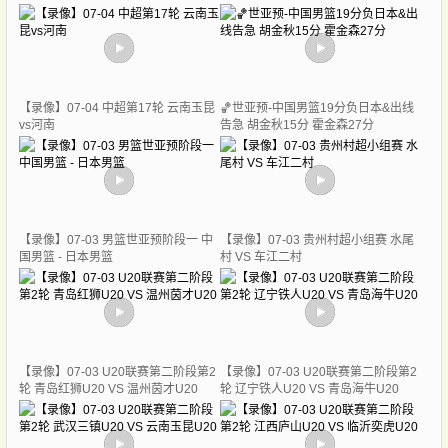
【录像】07-04 中超第17轮 云南玉昆
🏀世亚预-中国男篮19分负日本&出线
vs河南
告急 胡金秋15分 霍金森27分
【录像】07-03 男篮世亚预阶段一 中
【录像】07-03 贵州村超小组赛 水尾
国男篮 - 日本男篮
村 VS 车江二村
【录像】07-03 U20联赛第二阶段第2
【录像】07-03 U20联赛第二阶段第2
轮 青岛红狮U20 VS 温州茵才U20
轮 辽宁铁人U20 VS 青岛海牛U20