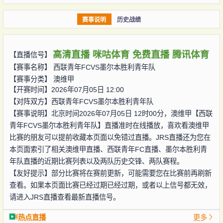
赛事说明
历史战绩
高清直播
咪咕体育
免费直播
腾讯体育
【直播信号】
【赛事名称】
西联青年FCVS墨尔本胜利青年队
【赛事分类】
澳维甲
【开赛时间】2026年07月05日 12:00
【对阵双方】
西联青年FCVS墨尔本胜利青年队
【赛事说明】北京时间2026年07月05日 12时00分，澳维甲【西联
青年FCVS墨尔本胜利青年队】直播准时在线播放，喜欢看澳维甲
比赛的朋友可以提前收藏本页面以免错过直播。JRS直播还为您在
本页面索引了相关澳维甲直播、西联青年FC直播、墨尔本胜利青
年队直播的近期比赛列表以及两队历史交锋、两队赛程。
【友好提示】部分比赛将在赛前更新，可能需要您在比赛前再刷新
查看。如果本页面比赛已经过期已经过期，或者以上信号都无效，
请进入JRS直播查看最新直播信号。
热点直播
更多