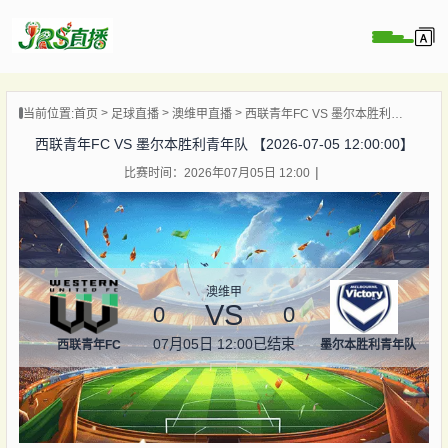
页
当前位置:
首页
足球直播
澳维甲直播
西联青年FC VS 墨尔本胜利青年队 【2026-07-05 12:00:00】
直播
西联青年FC VS 墨尔本胜利青年队 【2026-07-05 12:00:00】
直播
比赛时间：2026年07月05日 12:00
集锦
录像
资讯
杯直播
澳维甲
VS
0
0
07月05日 12:00
已结束
西联青年FC
墨尔本胜利青年队