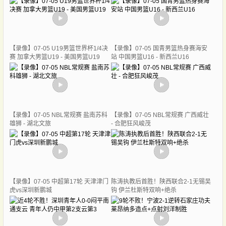
【录像】07-05 U19男篮世界杯1/4决
【录像】07-05 国青男篮热身赛海安
赛 加拿大男篮U19 - 美国男篮U19
站 中国男篮U16 - 新西兰U16
【录像】07-05 NBL常规赛 盐南苏科
【录像】07-05 NBL常规赛 广西威壮
雄狮 - 湖北文旅
- 合肥狂风峻茂
【录像】07-05 中超第17轮 天津津门
陈涛执教后首胜！陕西联合2-1无锡吴
虎vs深圳新鹏城
钩 伊兰杜斯特双响+绝杀