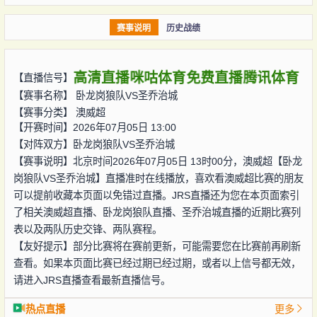
赛事说明
历史战绩
高清直播
咪咕体育
免费直播
腾讯体育
【直播信号】
【赛事名称】
卧龙岗狼队VS圣乔治城
【赛事分类】
澳威超
【开赛时间】2026年07月05日 13:00
【对阵双方】
卧龙岗狼队VS圣乔治城
【赛事说明】北京时间2026年07月05日 13时00分，澳威超【卧龙
岗狼队VS圣乔治城】直播准时在线播放，喜欢看澳威超比赛的朋友
可以提前收藏本页面以免错过直播。JRS直播还为您在本页面索引
了相关澳威超直播、卧龙岗狼队直播、圣乔治城直播的近期比赛列
表以及两队历史交锋、两队赛程。
【友好提示】部分比赛将在赛前更新，可能需要您在比赛前再刷新
查看。如果本页面比赛已经过期已经过期，或者以上信号都无效，
请进入JRS直播查看最新直播信号。
热点直播
更多