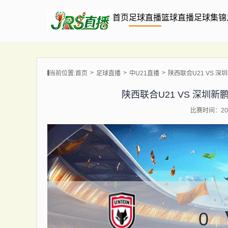
首页
足球直播
篮球直播
足球集锦
当前位置:
首页
足球直播
中U21直播
陕西联合U21 VS 深圳新鹏
陕西联合U21 VS 深圳新鹏城U2
比赛时间：202
0