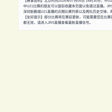
【赛事说明】北京时间2026年07月05日 16时30分，中
中U21比赛的朋友可以提前收藏本页面以免错过直播。JR
深圳新鹏城U21直播的近期比赛列表以及两队历史交锋、
【友好提示】部分比赛将在赛前更新，可能需要您在比赛
都无效，请进入JRS直播查看最新直播信号。