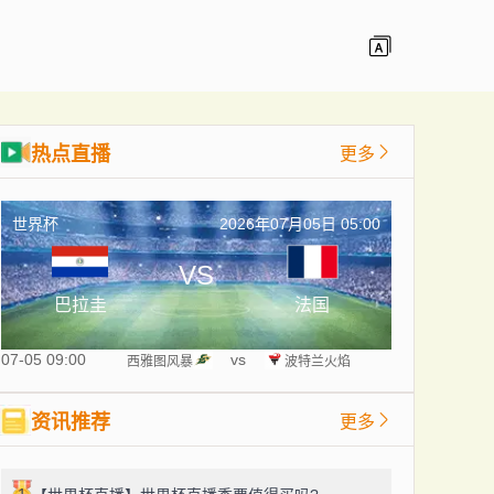
热点直播
更多
世界杯
2026年07月05日 05:00
VS
巴拉圭
法国
07-05 09:00
vs
西雅图风暴
波特兰火焰
资讯推荐
更多
1