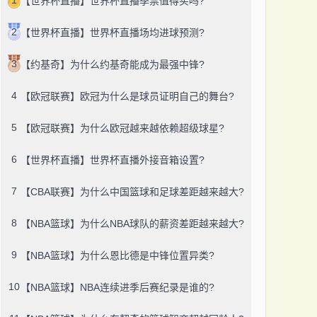
【世界杯直播】世界杯直播季票值得买吗?
2
【世界杯直播】世界杯直播场均进球预测?
3
【约基奇】为什么约基奇能成为最强中锋?
4
【欧冠联赛】欧冠为什么是球员证明自己的舞台?
5
【欧冠联赛】为什么欧冠越来越依赖超级球星?
6
【世界杯直播】世界杯直播外接音箱设置?
7
【CBA联赛】为什么中国篮球和足球差距越来越大?
8
【NBA篮球】为什么NBA球队的薪资差距越来越大?
9
【NBA篮球】为什么恩比德是中锋位置异类?
10
【NBA篮球】NBA连续进季后赛纪录是谁的?