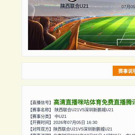
陕西联合U21
07月05
赛事说
高清直播
咪咕体育
免费直播
腾
【直播信号】
【赛事名称】
陕西联合U21VS深圳新鹏城U21
【赛事分类】
中U21
【开赛时间】2026年07月05日 16:30
【对阵双方】
陕西联合U21VS深圳新鹏城U21