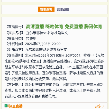
赛事说明
历史战绩
高清直播
咪咕体育
免费直播
腾讯体育
【直播信号】
【赛事名称】
瓦尔米耶拉VS萨尔杜斯里文
【赛事分类】
拉脱甲
【开赛时间】2026年07月05日 20:00
【对阵双方】
瓦尔米耶拉VS萨尔杜斯里文
【赛事说明】北京时间2026年07月05日 20时00分，拉脱甲【瓦尔
米耶拉VS萨尔杜斯里文】直播准时在线播放，喜欢看拉脱甲比赛的
朋友可以提前收藏本页面以免错过直播。JRS直播还为您在本页面
索引了相关拉脱甲直播、瓦尔米耶拉直播、萨尔杜斯里文直播的近
期比赛列表以及两队历史交锋、两队赛程。
【友好提示】部分比赛将在赛前更新，可能需要您在比赛前再刷新
查看。如果本页面比赛已经过期已经过期，或者以上信号都无效，
请进入JRS直播查看最新直播信号。
热点直播
更多