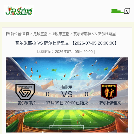
页
当前位置:
首页
足球直播
拉脱甲直播
瓦尔米耶拉 VS 萨尔杜斯里文 【2026-07-05 20:00:00】
直播
瓦尔米耶拉 VS 萨尔杜斯里文 【2026-07-05 20:00:00】
直播
比赛时间：2026年07月05日 20:00
集锦
录像
资讯
杯直播
拉脱甲
VS
0
0
07月05日 20:00
已结束
瓦尔米耶拉
萨尔杜斯里文