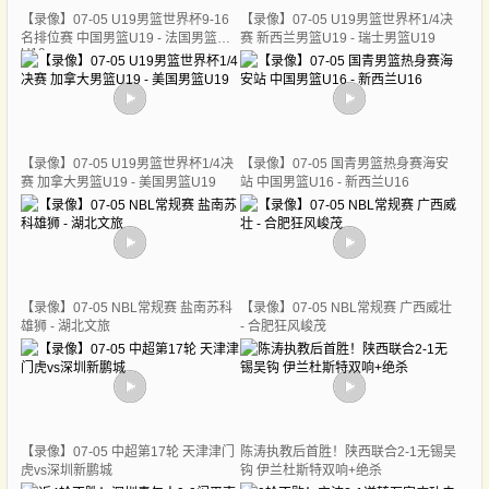
【录像】07-05 U19男篮世界杯9-16
【录像】07-05 U19男篮世界杯1/4决
名排位赛 中国男篮U19 - 法国男篮
赛 新西兰男篮U19 - 瑞士男篮U19
U19
【录像】07-05 U19男篮世界杯1/4决
【录像】07-05 国青男篮热身赛海安
赛 加拿大男篮U19 - 美国男篮U19
站 中国男篮U16 - 新西兰U16
【录像】07-05 NBL常规赛 盐南苏科
【录像】07-05 NBL常规赛 广西威壮
雄狮 - 湖北文旅
- 合肥狂风峻茂
【录像】07-05 中超第17轮 天津津门
陈涛执教后首胜！陕西联合2-1无锡吴
虎vs深圳新鹏城
钩 伊兰杜斯特双响+绝杀