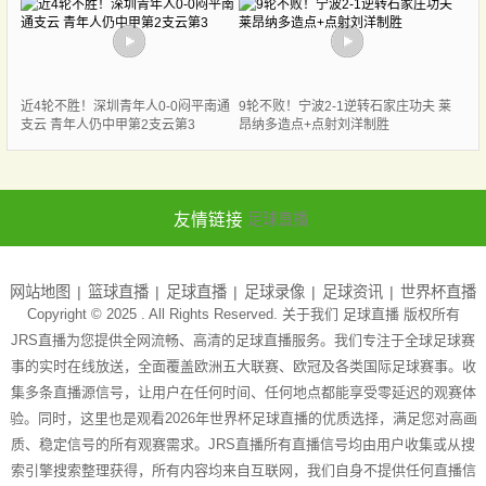
近4轮不胜！深圳青年人0-0闷平南通
9轮不败！宁波2-1逆转石家庄功夫 莱
支云 青年人仍中甲第2支云第3
昂纳多造点+点射刘洋制胜
友情链接
足球直播
网站地图
篮球直播
足球直播
足球录像
足球资讯
世界杯直播
Copyright © 2025 . All Rights Reserved. 关于我们
足球直播
版权所有
JRS直播为您提供全网流畅、高清的足球直播服务。我们专注于全球足球赛
事的实时在线放送，全面覆盖欧洲五大联赛、欧冠及各类国际足球赛事。收
集多条直播源信号，让用户在任何时间、任何地点都能享受零延迟的观赛体
验。同时，这里也是观看2026年世界杯足球直播的优质选择，满足您对高画
质、稳定信号的所有观赛需求。JRS直播所有直播信号均由用户收集或从搜
索引擎搜索整理获得，所有内容均来自互联网，我们自身不提供任何直播信