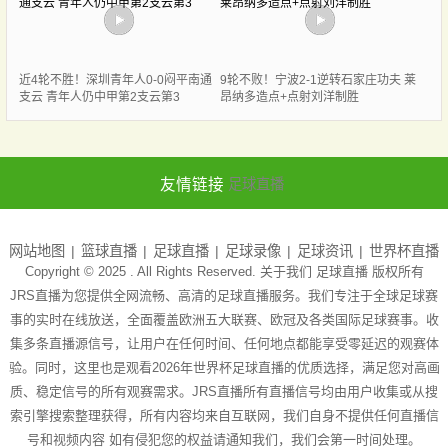
近4轮不胜！深圳青年人0-0闷平南通
9轮不败！宁波2-1逆转石家庄功夫 莱
支云 青年人仍中甲第2支云第3
昂纳多造点+点射刘洋制胜
友情链接
足球直播
网站地图
篮球直播
足球直播
足球录像
足球资讯
世界杯直播
Copyright © 2025 . All Rights Reserved. 关于我们
足球直播
版权所有
JRS直播为您提供全网流畅、高清的足球直播服务。我们专注于全球足球赛
事的实时在线放送，全面覆盖欧洲五大联赛、欧冠及各类国际足球赛事。收
集多条直播源信号，让用户在任何时间、任何地点都能享受零延迟的观赛体
验。同时，这里也是观看2026年世界杯足球直播的优质选择，满足您对高画
质、稳定信号的所有观赛需求。JRS直播所有直播信号均由用户收集或从搜
索引擎搜索整理获得，所有内容均来自互联网，我们自身不提供任何直播信
号和视频内容 如有侵犯您的权益请通知我们，我们会第一时间处理。