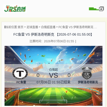
页
当前位置:
首页
足球直播
白俄超直播
FC鱼雷 VS 伊斯洛奇明斯克 【2026-07-06 01:55:00】
直播
FC鱼雷 VS 伊斯洛奇明斯克 【2026-07-06 01:55:00】
直播
比赛时间：2026年07月06日 01:55
集锦
录像
资讯
杯直播
白俄超
VS
0
0
07月06日 01:55
已结束
FC鱼雷
伊斯洛奇明斯克