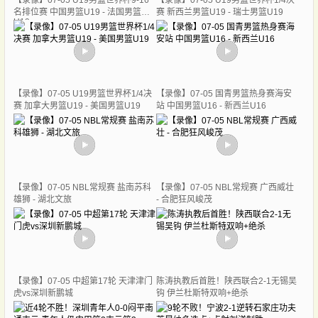
【录像】07-05 U19男篮世界杯9-16
【录像】07-05 U19男篮世界杯1/4决
名排位赛 中国男篮U19 - 法国男篮
赛 新西兰男篮U19 - 瑞士男篮U19
U19
【录像】07-05 U19男篮世界杯1/4决
【录像】07-05 国青男篮热身赛海安
赛 加拿大男篮U19 - 美国男篮U19
站 中国男篮U16 - 新西兰U16
【录像】07-05 NBL常规赛 盐南苏科
【录像】07-05 NBL常规赛 广西威壮
雄狮 - 湖北文旅
- 合肥狂风峻茂
【录像】07-05 中超第17轮 天津津门
陈涛执教后首胜！陕西联合2-1无锡吴
虎vs深圳新鹏城
钩 伊兰杜斯特双响+绝杀