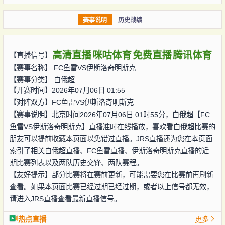
赛事说明
历史战绩
高清直播
咪咕体育
免费直播
腾讯体育
【直播信号】
【赛事名称】
FC鱼雷VS伊斯洛奇明斯克
【赛事分类】
白俄超
【开赛时间】2026年07月06日 01:55
【对阵双方】
FC鱼雷VS伊斯洛奇明斯克
【赛事说明】北京时间2026年07月06日 01时55分，白俄超【FC
鱼雷VS伊斯洛奇明斯克】直播准时在线播放，喜欢看白俄超比赛的
朋友可以提前收藏本页面以免错过直播。JRS直播还为您在本页面
索引了相关白俄超直播、FC鱼雷直播、伊斯洛奇明斯克直播的近
期比赛列表以及两队历史交锋、两队赛程。
【友好提示】部分比赛将在赛前更新，可能需要您在比赛前再刷新
查看。如果本页面比赛已经过期已经过期，或者以上信号都无效，
请进入JRS直播查看最新直播信号。
热点直播
更多