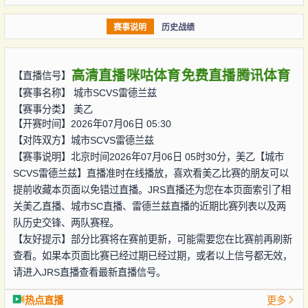
赛事说明
历史战绩
高清直播
咪咕体育
免费直播
腾讯体育
【直播信号】
【赛事名称】
城市SCVS雷德兰兹
【赛事分类】
美乙
【开赛时间】2026年07月06日 05:30
【对阵双方】
城市SCVS雷德兰兹
【赛事说明】北京时间2026年07月06日 05时30分，美乙【城市
SCVS雷德兰兹】直播准时在线播放，喜欢看美乙比赛的朋友可以
提前收藏本页面以免错过直播。JRS直播还为您在本页面索引了相
关美乙直播、城市SC直播、雷德兰兹直播的近期比赛列表以及两
队历史交锋、两队赛程。
【友好提示】部分比赛将在赛前更新，可能需要您在比赛前再刷新
查看。如果本页面比赛已经过期已经过期，或者以上信号都无效，
请进入JRS直播查看最新直播信号。
热点直播
更多