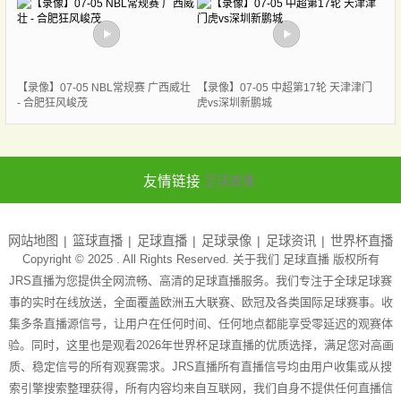
【录像】07-05 NBL常规赛 广西威壮
【录像】07-05 中超第17轮 天津津门
- 合肥狂风峻茂
虎vs深圳新鹏城
友情链接
足球直播
网站地图
篮球直播
足球直播
足球录像
足球资讯
世界杯直播
Copyright © 2025 . All Rights Reserved. 关于我们
足球直播
版权所有
JRS直播为您提供全网流畅、高清的足球直播服务。我们专注于全球足球赛
事的实时在线放送，全面覆盖欧洲五大联赛、欧冠及各类国际足球赛事。收
集多条直播源信号，让用户在任何时间、任何地点都能享受零延迟的观赛体
验。同时，这里也是观看2026年世界杯足球直播的优质选择，满足您对高画
质、稳定信号的所有观赛需求。JRS直播所有直播信号均由用户收集或从搜
索引擎搜索整理获得，所有内容均来自互联网，我们自身不提供任何直播信