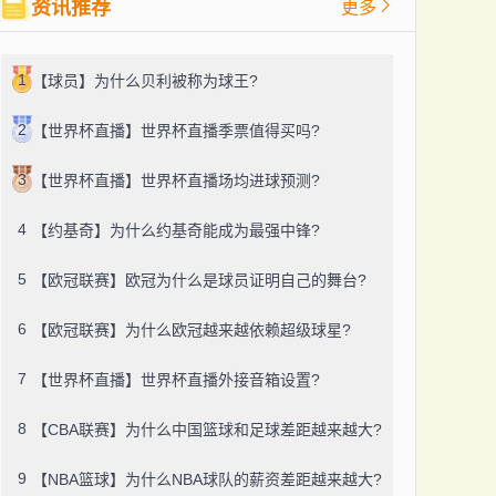
资讯推荐
更多
1
【球员】为什么贝利被称为球王?
2
【世界杯直播】世界杯直播季票值得买吗?
3
【世界杯直播】世界杯直播场均进球预测?
4
【约基奇】为什么约基奇能成为最强中锋?
5
【欧冠联赛】欧冠为什么是球员证明自己的舞台?
6
【欧冠联赛】为什么欧冠越来越依赖超级球星?
7
【世界杯直播】世界杯直播外接音箱设置?
8
【CBA联赛】为什么中国篮球和足球差距越来越大?
9
【NBA篮球】为什么NBA球队的薪资差距越来越大?