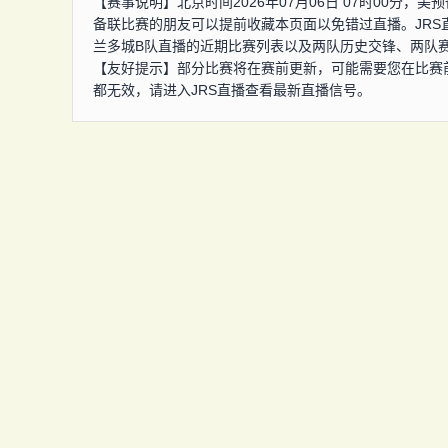
【赛事说明】北京时间2026年07月06日 07时00分
备联比赛的朋友可以提前收藏本页面以免错过直播。JR
兰多城B队直播的近期比赛列表以及两队历史交锋、两队
【友好提示】部分比赛将在赛前更新，可能需要您在比赛
都无效，请进入JRS直播查看最新直播信号。