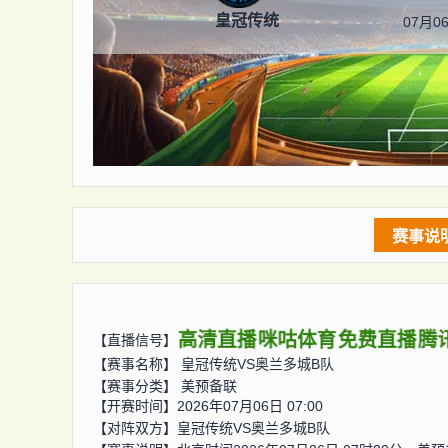
皇冠传统
07月06
赛事说
高清直播
咪咕体育
免费直播
腾
【直播信号】
【赛事名称】
皇冠传统VS奥兰多城B队
【赛事分类】
美预备联
【开赛时间】2026年07月06日 07:00
【对阵双方】
皇冠传统VS奥兰多城B队