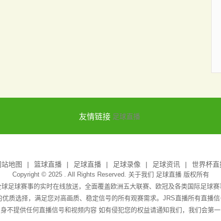
友情链接
足球直播
网站地图
篮球直播
足球直播
足球录像
足球资讯
世界杯直
Copyright © 2025 . All Rights Reserved. 关于我们
足球直播
版权所有
全球足球赛事的实时在线放送，全面覆盖欧洲五大联赛、欧冠及各类国际足球
播的优质选择，满足您对高画质、稳定信号的所有观赛需求。JRS直播所有直播
身不提供任何直播信号和视频内容 如有侵犯您的权益请通知我们，我们会第一