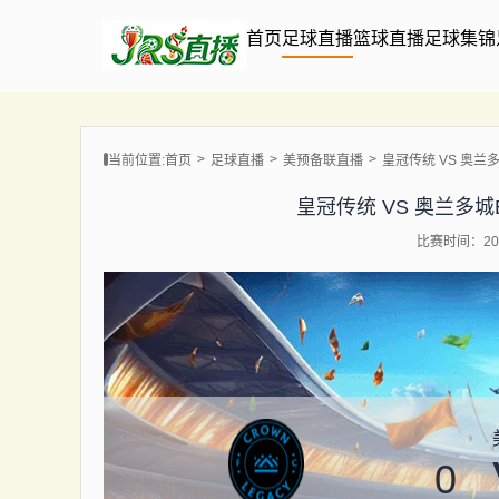
首页
足球直播
篮球直播
足球集锦
当前位置:
首页
足球直播
美预备联直播
皇冠传统 VS 奥兰多城B
皇冠传统 VS 奥兰多城B队 
比赛时间：202
0