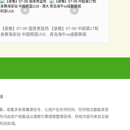
亚女篮
【录像】07-06 国青男篮热
【录像】07-06 中超第17轮
身赛海安站 中国男篮U16 -
青岛海牛vs成都蓉城
澳大利亚U16
播
赛事。收集多条直播源信号，让用户在任何时间、任何地点都能享受
信号均由用户收集或从搜索引擎搜索整理获得，所有内容均来自互联
时间处理。