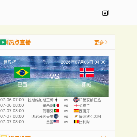
热点直播
更多
世界杯
2026年07月06日 04:00
VS
巴西
挪威
07-06 07:00
vs
拉斯维加斯王牌
印第安纳狂热
07-06 08:00
vs
墨西哥
英格兰
07-07 03:00
vs
葡萄牙
西班牙
07-07 08:00
vs
明尼苏达天猫
康涅狄克太阳
07-07 08:00
vs
美国
比利时